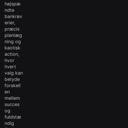
højspæ
ndte
bankrøv
erier,
præcis
planlæg
ning og
kaotisk
action,
hvor
hvert
valg kan
betyde
forskell
en
mellem
succes
og
fuldstæ
ndig