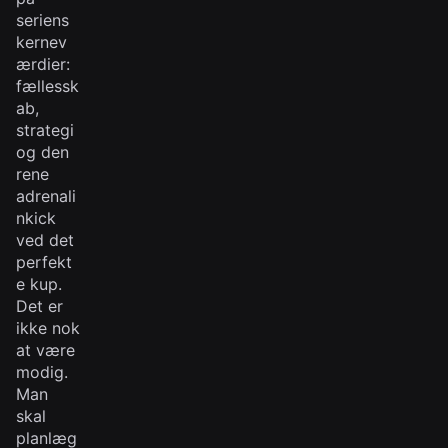
seriens
kernev
ærdier:
fællessk
ab,
strategi
og den
rene
adrenali
nkick
ved det
perfekt
e kup.
Det er
ikke nok
at være
modig.
Man
skal
planlæg