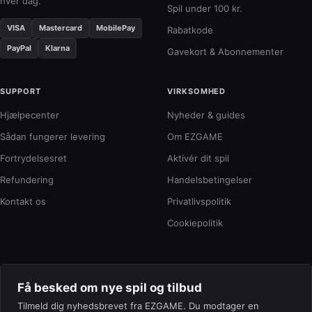
hver dag.
Spil under 100 kr.
VISA
Mastercard
MobilePay
Rabatkode
PayPal
Klarna
Gavekort & Abonnementer
SUPPORT
VIRKSOMHED
Hjælpecenter
Nyheder & guides
Sådan fungerer levering
Om EZGAME
Fortrydelsesret
Aktivér dit spil
Refundering
Handelsbetingelser
Kontakt os
Privatlivspolitik
Cookiepolitik
Få besked om nye spil og tilbud
Tilmeld dig nyhedsbrevet fra EZGAME. Du modtager en