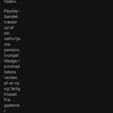
fiasko.
Payday-
banden
træder
ud af
sin
velfortje
nte
pension,
tvunget
tilbage i
kriminali
tetens
verden
af en ny
og farlig
trussel.
Fra
gaderne
i