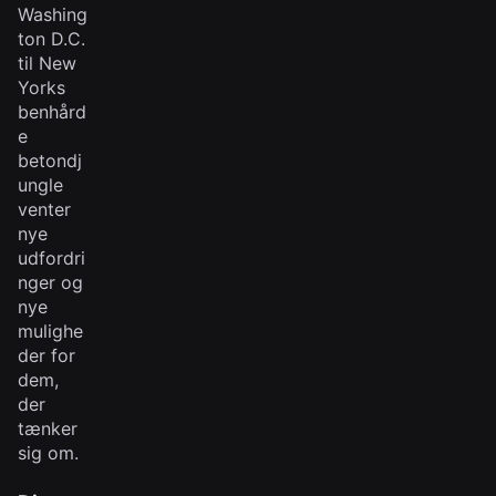
Washing
ton D.C.
til New
Yorks
benhård
e
betondj
ungle
venter
nye
udfordri
nger og
nye
mulighe
der for
dem,
der
tænker
sig om.