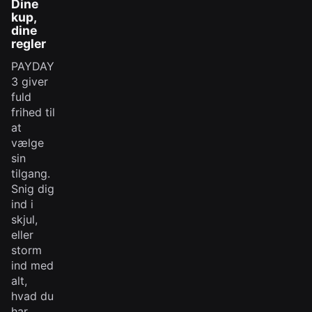
Dine
kup,
dine
regler
PAYDAY
3 giver
fuld
frihed til
at
vælge
sin
tilgang.
Snig dig
ind i
skjul,
eller
storm
ind med
alt,
hvad du
har.