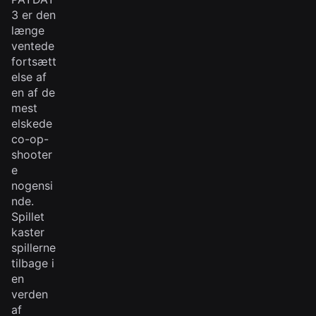
3 er den
længe
ventede
fortsætt
else af
en af de
mest
elskede
co-op-
shooter
e
nogensi
nde.
Spillet
kaster
spillerne
tilbage i
en
verden
af