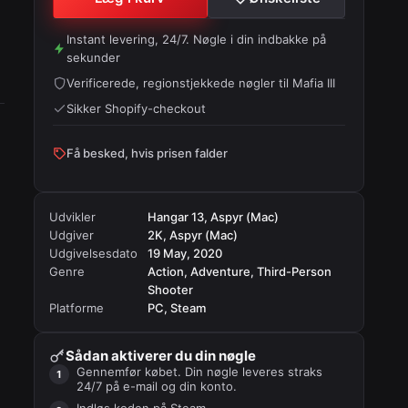
Instant levering, 24/7. Nøgle i din indbakke på
sekunder
Verificerede, regionstjekkede nøgler til
Mafia III
Sikker Shopify-checkout
Få besked, hvis prisen falder
Udvikler
Hangar 13, Aspyr (Mac)
Udgiver
2K, Aspyr (Mac)
Udgivelsesdato
19 May, 2020
Genre
Action, Adventure, Third-Person
Shooter
Platforme
PC, Steam
Sådan aktiverer du din nøgle
Gennemfør købet. Din nøgle leveres straks
24/7 på e-mail og din konto.