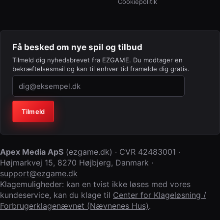
Cookiepolitik
Få besked om nye spil og tilbud
Tilmeld dig nyhedsbrevet fra EZGAME. Du modtager en
bekræftelsesmail og kan til enhver tid framelde dig gratis.
Virksomhed (lad feltet stå tomt)
Tilmeld
Apex Media ApS
(
ezgame.dk
) · CVR
42483001
·
Højmarkvej 15
,
8270 Højbjerg
,
Danmark
·
support@ezgame.dk
Klagemuligheder: kan en tvist ikke løses med vores
kundeservice, kan du klage til
Center for Klageløsning /
Forbrugerklagenævnet (Nævnenes Hus)
.