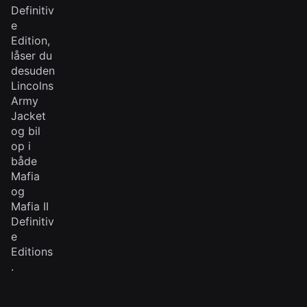
Definitiv
e
Edition,
låser du
desuden
Lincolns
Army
Jacket
og bil
op i
både
Mafia
og
Mafia II
Definitiv
e
Editions
.