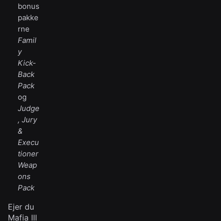
bonus
pakke
rne
Famil
y
Kick-
Back
Pack
og
Judge
, Jury
&
Execu
tioner
Weap
ons
Pack
Ejer du
Mafia III