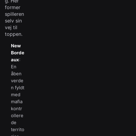
g. Her
former
spilleren
selv sin
vej til
toppen.
New
Borde
aux
:
En
åben
verde
n fyldt
med
mafia
kontr
ollere
de
territo