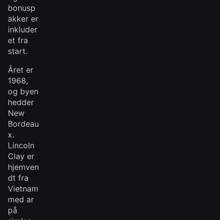
bonusp
akker er
inkluder
et fra
start.
Året er
1968,
og byen
hedder
New
Bordeau
x.
Lincoln
Clay er
hjemven
dt fra
Vietnam
med ar
på