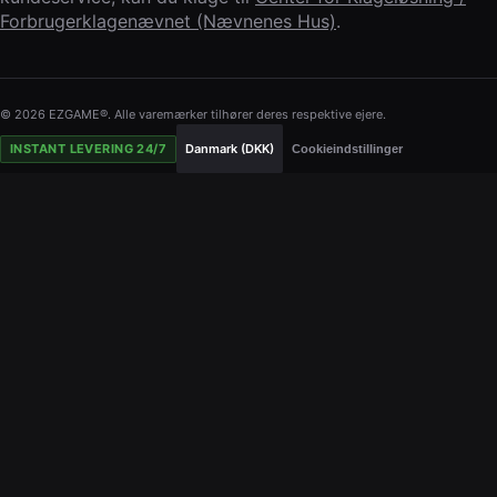
Forbrugerklagenævnet (Nævnenes Hus)
.
© 2026 EZGAME®. Alle varemærker tilhører deres respektive ejere.
INSTANT LEVERING 24/7
Danmark (DKK)
Cookieindstillinger