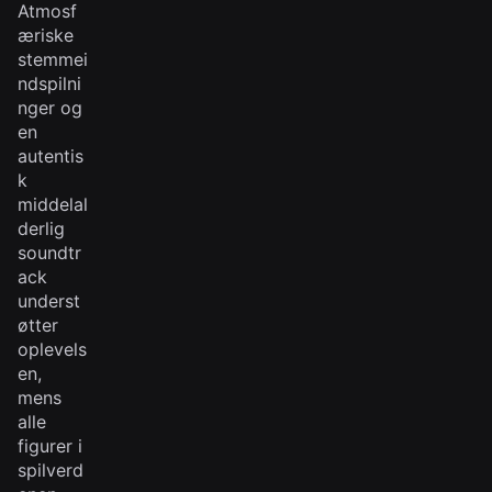
Atmosf
æriske
stemmei
ndspilni
nger og
en
autentis
k
middelal
derlig
soundtr
ack
underst
øtter
oplevels
en,
mens
alle
figurer i
spilverd