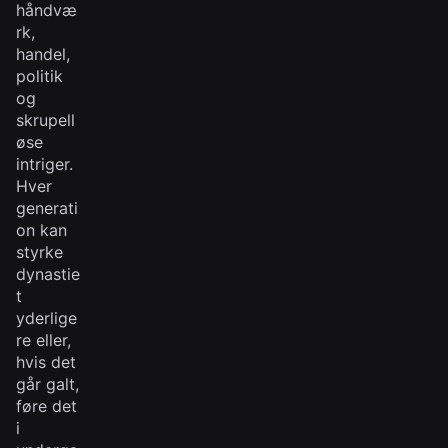
håndvæ
rk,
handel,
politik
og
skrupell
øse
intriger.
Hver
generati
on kan
styrke
dynastie
t
yderlige
re eller,
hvis det
går galt,
føre det
i