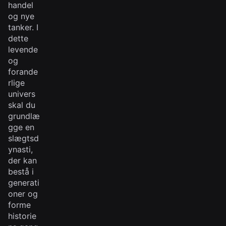
handel
og nye
tanker. I
dette
levende
og
forande
rlige
univers
skal du
grundlæ
gge en
slægtsd
ynasti,
der kan
bestå i
generati
oner og
forme
historie