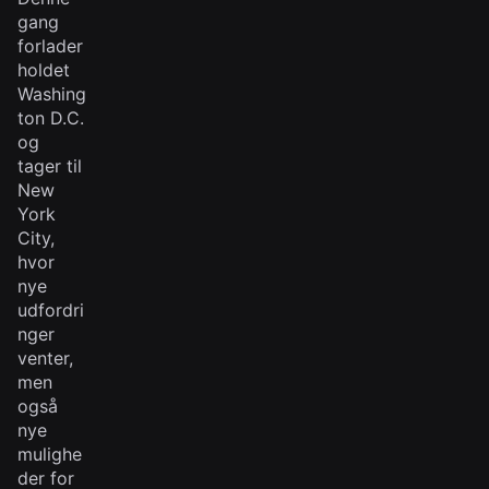
gang
forlader
holdet
Washing
ton D.C.
og
tager til
New
York
City,
hvor
nye
udfordri
nger
venter,
men
også
nye
mulighe
der for