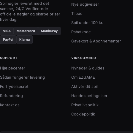
Spilnøgler leveret med det
Nye udgivelser
samme, 24/7. Verificerede
Tilbud
officielle nøgler og skarpe priser
hver dag.
Spil under 100 kr.
VISA
Mastercard
MobilePay
Rabatkode
PayPal
Klarna
Gavekort & Abonnementer
SUPPORT
VIRKSOMHED
Hjælpecenter
Nyheder & guides
Sådan fungerer levering
Om EZGAME
Fortrydelsesret
Aktivér dit spil
Refundering
Handelsbetingelser
Kontakt os
Privatlivspolitik
Cookiepolitik