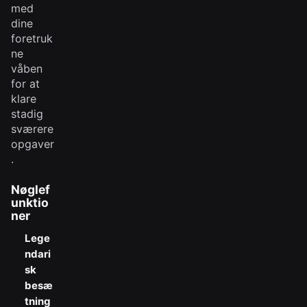
med
dine
foretruk
ne
våben
for at
klare
stadig
sværere
opgaver
.
Nøglef
unktio
ner
Lege
ndari
sk
besæ
tning