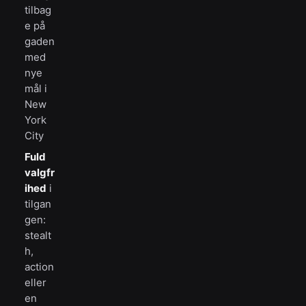
tilbag
e på
gaden
med
nye
mål i
New
York
City
Fuld
valgfr
ihed
i
tilgan
gen:
stealt
h,
action
eller
en