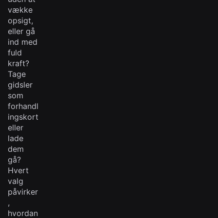
vække
opsigt,
eller gå
ind med
fuld
kraft?
Tage
gidsler
som
forhandl
ingskort
eller
lade
dem
gå?
Hvert
valg
påvirker
,
hvordan