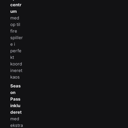
centr
um
med
op til
fire
spiller
e i
perfe
kt
koord
ineret
kaos
Seas
on
Pass
inklu
deret
med
ekstra