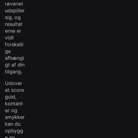
røveriet
udspiller
sig, og
resultat
erne er
vidt
forskelli
ge
afhængi
gt af din
tilgang.
Udover
at score
guld,
kontant
er og
smykker
kan du
opbygg
e en