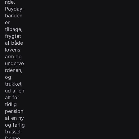
nde.
Payday-
banden
er
tilbage,
frygtet
af både
lovens
arm og
underve
rdenen,
og
trukket
ud af en
alt for
tidlig
pension
af en ny
og farlig
trussel.
Denne