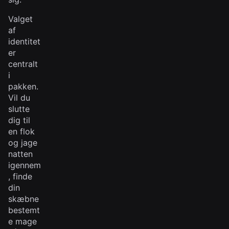
Valget
af
identitet
er
centralt
i
pakken.
Vil du
slutte
dig til
en flok
og jage
natten
igennem
, finde
din
skæbne
bestemt
e mage