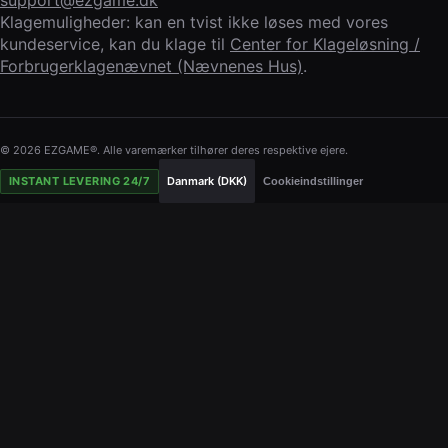
support@ezgame.dk
Klagemuligheder: kan en tvist ikke løses med vores
kundeservice, kan du klage til
Center for Klageløsning /
Forbrugerklagenævnet (Nævnenes Hus)
.
© 2026 EZGAME®. Alle varemærker tilhører deres respektive ejere.
INSTANT LEVERING 24/7
Danmark (DKK)
Cookieindstillinger