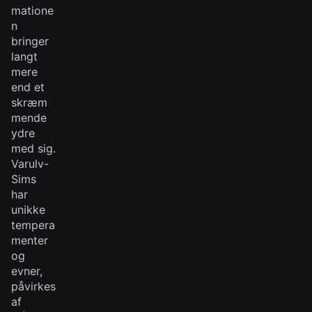
matione
n
bringer
langt
mere
end et
skræm
mende
ydre
med sig.
Varulv-
Sims
har
unikke
tempera
menter
og
evner,
påvirkes
af