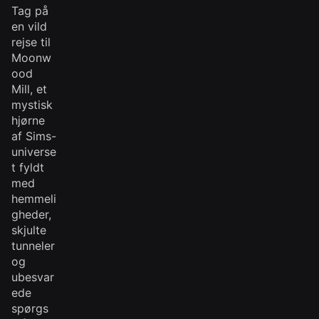
Tag på
en vild
rejse til
Moonw
ood
Mill, et
mystisk
hjørne
af Sims-
universe
t fyldt
med
hemmeli
gheder,
skjulte
tunneler
og
ubesvar
ede
spørgs