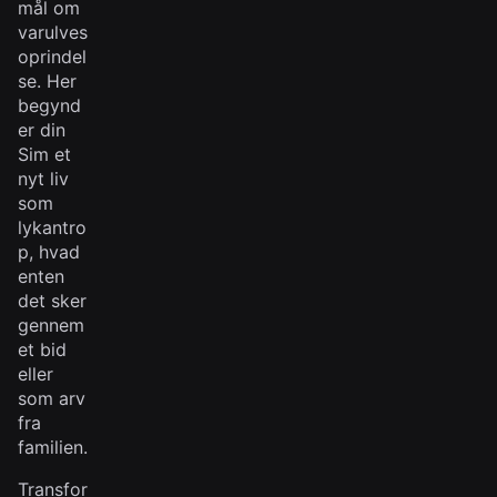
mål om
varulves
oprindel
se. Her
begynd
er din
Sim et
nyt liv
som
lykantro
p, hvad
enten
det sker
gennem
et bid
eller
som arv
fra
familien.
Transfor