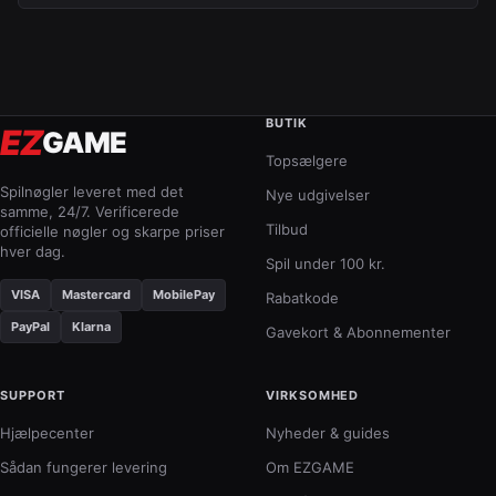
BUTIK
EZ
GAME
Topsælgere
Spilnøgler leveret med det
Nye udgivelser
samme, 24/7. Verificerede
Tilbud
officielle nøgler og skarpe priser
hver dag.
Spil under 100 kr.
VISA
Mastercard
MobilePay
Rabatkode
PayPal
Klarna
Gavekort & Abonnementer
SUPPORT
VIRKSOMHED
Hjælpecenter
Nyheder & guides
Sådan fungerer levering
Om EZGAME