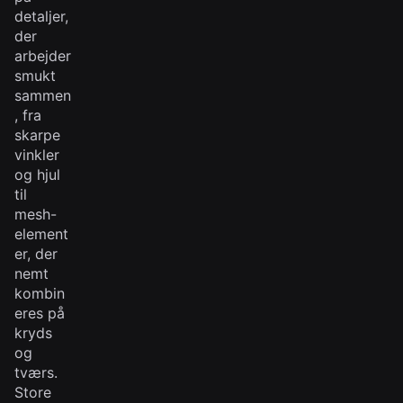
detaljer,
der
arbejder
smukt
sammen
, fra
skarpe
vinkler
og hjul
til
mesh-
element
er, der
nemt
kombin
eres på
kryds
og
tværs.
Store