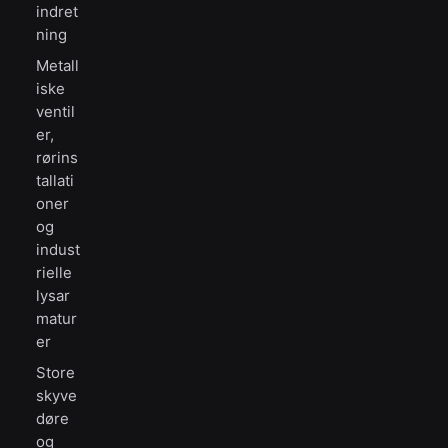
indret
ning
Metall
iske
ventil
er,
rørins
tallati
oner
og
indust
rielle
lysar
matur
er
Store
skyve
døre
og