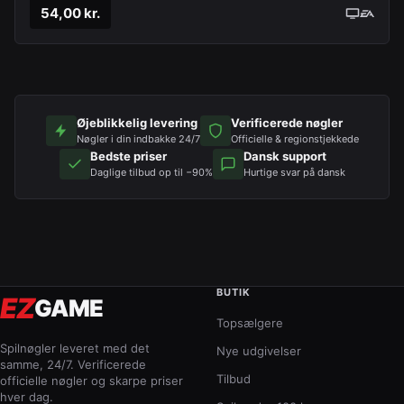
54,00 kr.
Øjeblikkelig levering
Verificerede nøgler
Nøgler i din indbakke 24/7
Officielle & regionstjekkede
Bedste priser
Dansk support
Daglige tilbud op til −90%
Hurtige svar på dansk
BUTIK
EZ
GAME
Topsælgere
Spilnøgler leveret med det
Nye udgivelser
samme, 24/7. Verificerede
Tilbud
officielle nøgler og skarpe priser
hver dag.