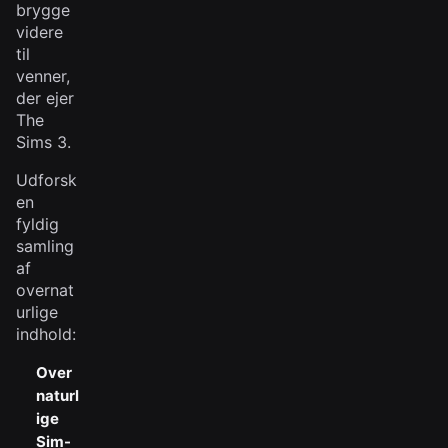
brygge
videre
til
venner,
der ejer
The
Sims 3.
Udforsk
en
fyldig
samling
af
overnat
urlige
indhold:
Over
naturl
ige
Sim-