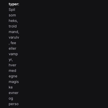
typer:
Spil
som
heks,
trold
mand,
varulv
, fee
eller
vamp
yr,
hver
med
egne
magis
ke
evner
og
perso