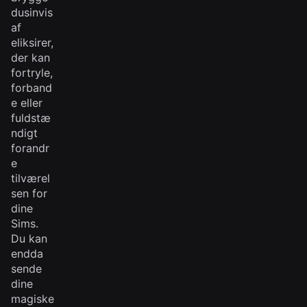
dusinvis
af
eliksirer,
der kan
fortryle,
forband
e eller
fuldstæ
ndigt
forandr
e
tilværel
sen for
dine
Sims.
Du kan
endda
sende
dine
magiske