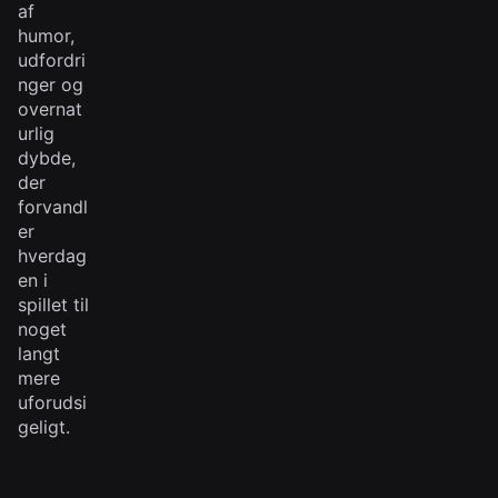
af
humor,
udfordri
nger og
overnat
urlig
dybde,
der
forvandl
er
hverdag
en i
spillet til
noget
langt
mere
uforudsi
geligt.