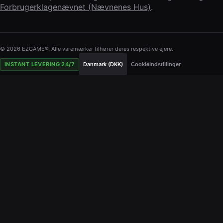
Forbrugerklagenævnet (Nævnenes Hus)
.
© 2026 EZGAME®. Alle varemærker tilhører deres respektive ejere.
INSTANT LEVERING 24/7
Danmark (DKK)
Cookieindstillinger