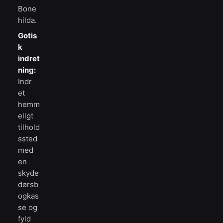
Bone
hilda.
Gotis
k
indret
ning:
Indr
et
hemm
eligt
tilhold
ssted
med
en
skyde
dørsb
ogkas
se og
fyld