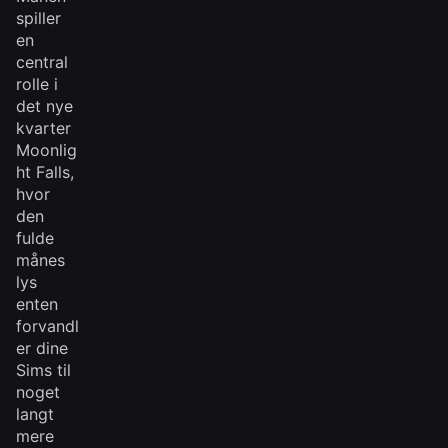
spiller
en
central
rolle i
det nye
kvarter
Moonlig
ht Falls,
hvor
den
fulde
månes
lys
enten
forvandl
er dine
Sims til
noget
langt
mere