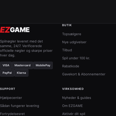
BUTIK
EZ
GAME
Topsælgere
Spilnøgler leveret med det
Nye udgivelser
samme, 24/7. Verificerede
Tilbud
officielle nøgler og skarpe priser
hver dag.
Spil under 100 kr.
VISA
Mastercard
MobilePay
Rabatkode
PayPal
Klarna
Gavekort & Abonnementer
SUPPORT
VIRKSOMHED
Hjælpecenter
Nyheder & guides
Sådan fungerer levering
Om EZGAME
Fortrydelsesret
Aktivér dit spil