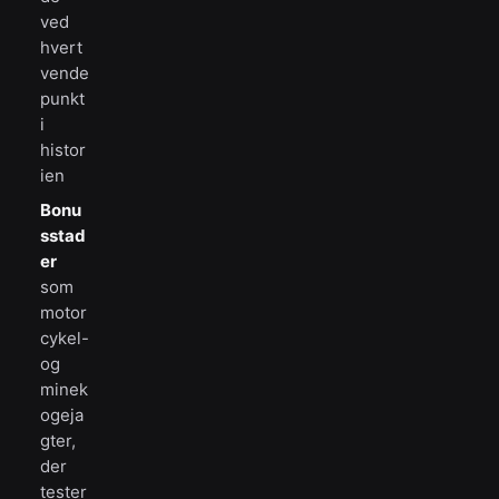
ved
hvert
vende
punkt
i
histor
ien
Bonu
sstad
er
som
motor
cykel-
og
minek
ogeja
gter,
der
tester