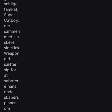
snitlige
tamkat,
Super
Catboy,
der
sammen
med sin
skøre
sidekick
Weapon
girl
sætter
sig for
at
saboter
e hans
onde
skabers
planer
om