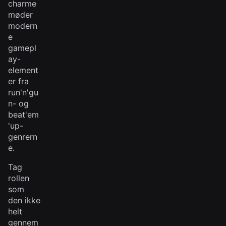
charme
møder
modern
e
gamepl
ay-
element
er fra
run'n'gu
n- og
beat'em
'up-
genrern
e.
Tag
rollen
som
den ikke
helt
gennem