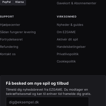
PayPal
Klarna
Gavekort & Abonnementer
SUPPORT
VIRKSOMHED
Hjælpecenter
Nyheder & guides
Sådan fungerer levering
Om EZGAME
Fortrydelsesret
Aktivér dit spil
Refundering
Handelsbetingelser
Kontakt os
Privatlivspolitik
Cookiepolitik
Få besked om nye spil og tilbud
Tilmeld dig nyhedsbrevet fra EZGAME. Du modtager en
bekræftelsesmail og kan til enhver tid framelde dig gratis.