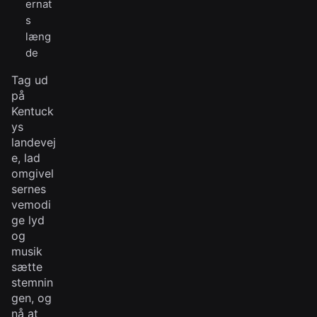
ernat
s
læng
de
Tag ud
på
Kentuck
ys
landevej
e, lad
omgivel
sernes
vemodi
ge lyd
og
musik
sætte
stemnin
gen, og
nå at