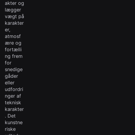
akter og
lægger
vægt på
karakter
er,
atmosf
ære og
fortælli
ng frem
for
snedige
gåder
eller
udfordri
nger af
teknisk
karakter
. Det
kunstne
riske