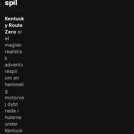
spil
Kentuck
y Route
Zero
er
et
magisk-
realistis
k
adventu
respil
om en
hemmeli
g
motorve
j dybt
nede i
hulerne
under
Kentuck