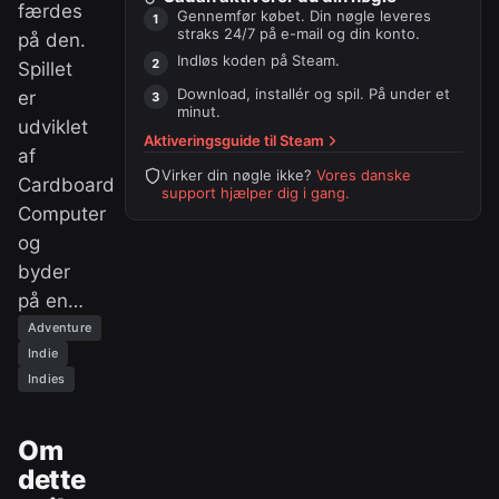
færdes
Gennemfør købet. Din nøgle leveres
straks 24/7 på e-mail og din konto.
på den.
Indløs koden på
Steam
.
Spillet
Download, installér og spil. På under et
er
minut.
udviklet
Aktiveringsguide til
Steam
af
Virker din nøgle ikke?
Vores danske
Cardboard
support hjælper dig i gang.
Computer
og
byder
på en…
Adventure
Indie
Indies
Om
dette