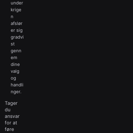
under
krige
n
afslør
er sig
gradvi
st
genn
em
dine
valg
og
handli
nger.
Tager
du
ansvar
for at
føre