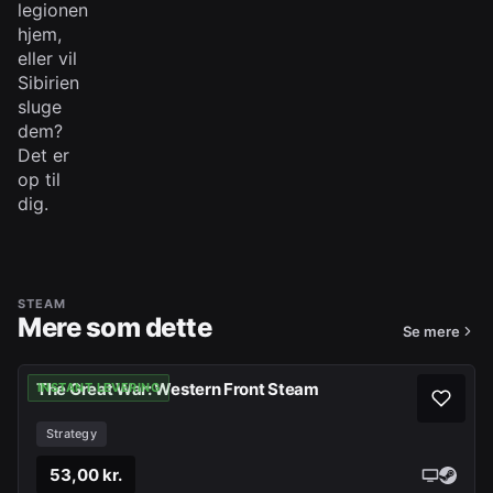
legionen
hjem,
eller vil
Sibirien
sluge
dem?
Det er
op til
dig.
STEAM
Mere som dette
Se mere
The Great War: Western Front Steam
INSTANT LEVERING
Strategy
53,00 kr.