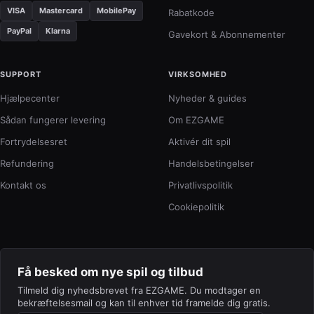
VISA
Mastercard
MobilePay
Rabatkode
PayPal
Klarna
Gavekort & Abonnementer
SUPPORT
VIRKSOMHED
Hjælpecenter
Nyheder & guides
Sådan fungerer levering
Om EZGAME
Fortrydelsesret
Aktivér dit spil
Refundering
Handelsbetingelser
Kontakt os
Privatlivspolitik
Cookiepolitik
Få besked om nye spil og tilbud
Tilmeld dig nyhedsbrevet fra EZGAME. Du modtager en
bekræftelsesmail og kan til enhver tid framelde dig gratis.