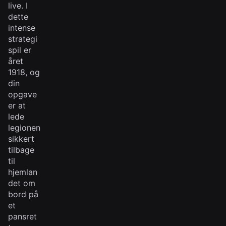
live. I
dette
intense
strategi
spil er
året
1918, og
din
opgave
er at
lede
legionen
sikkert
tilbage
til
hjemlan
det om
bord på
et
pansret