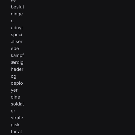
beslut
ninge
r,
udnyt
speci
aliser
ede
kampf
ærdig
heder
og
deplo
yer
dine
soldat
er
strate
gisk
for at