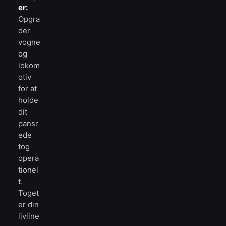
er:
Opgra
der
vogne
og
lokom
otiv
for at
holde
dit
pansr
ede
tog
opera
tionel
t.
Toget
er din
livline