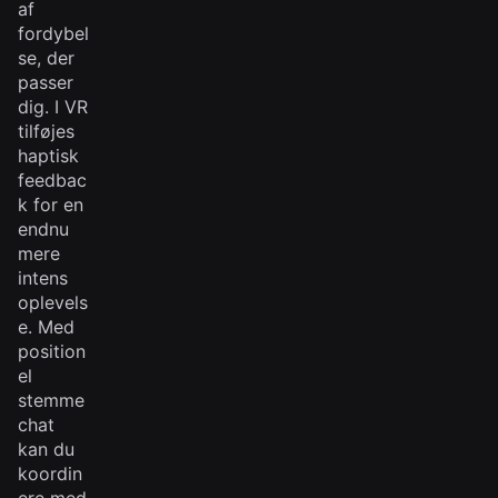
af
fordybel
se, der
passer
dig. I VR
tilføjes
haptisk
feedbac
k for en
endnu
mere
intens
oplevels
e. Med
position
el
stemme
chat
kan du
koordin