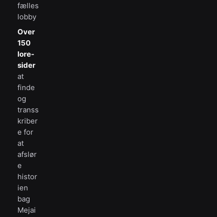
fælles
lobby
Over
150
lore-
sider
at
finde
og
transs
kriber
e for
at
afslør
e
histor
ien
bag
Mejai