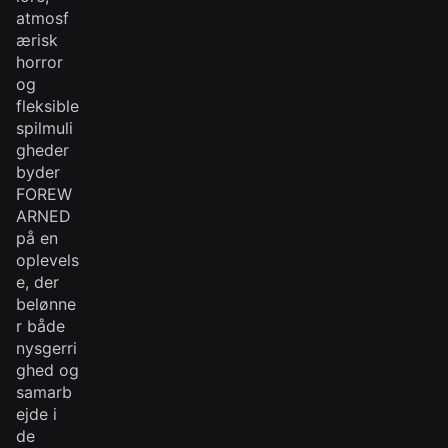
atmosf
ærisk
horror
og
fleksible
spilmuli
gheder
byder
FOREW
ARNED
på en
oplevels
e, der
belønne
r både
nysgerri
ghed og
samarb
ejde i
de