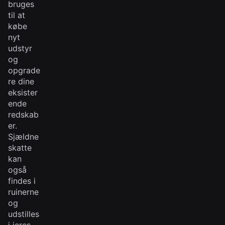
bruges
til at
købe
nyt
udstyr
og
opgrade
re dine
eksister
ende
redskab
er.
Sjældne
skatte
kan
også
findes i
ruinerne
og
udstilles