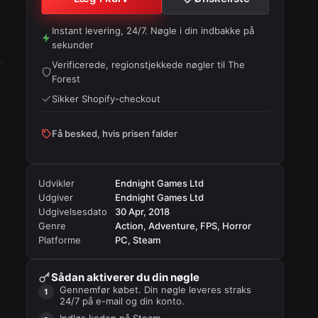
Instant levering, 24/7. Nøgle i din indbakke på
sekunder
Verificerede, regionstjekkede nøgler til
The
Forest
Sikker Shopify-checkout
Få besked, hvis prisen falder
Udvikler
Endnight Games Ltd
Udgiver
Endnight Games Ltd
Udgivelsesdato
30 Apr, 2018
Genre
Action, Adventure, FPS, Horror
Platforme
PC, Steam
Sådan aktiverer du din nøgle
Gennemfør købet. Din nøgle leveres straks
24/7 på e-mail og din konto.