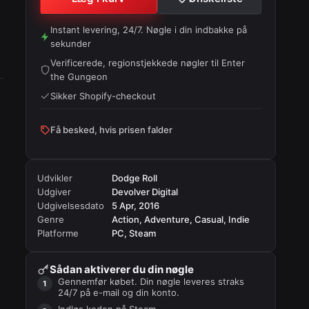
Instant levering, 24/7. Nøgle i din indbakke på
sekunder
Verificerede, regionstjekkede nøgler til
Enter
the Gungeon
Sikker Shopify-checkout
Få besked, hvis prisen falder
Udvikler
Dodge Roll
Udgiver
Devolver Digital
Udgivelsesdato
5 Apr, 2016
Genre
Action, Adventure, Casual, Indie
Platforme
PC, Steam
Sådan aktiverer du din nøgle
Gennemfør købet. Din nøgle leveres straks
24/7 på e-mail og din konto.