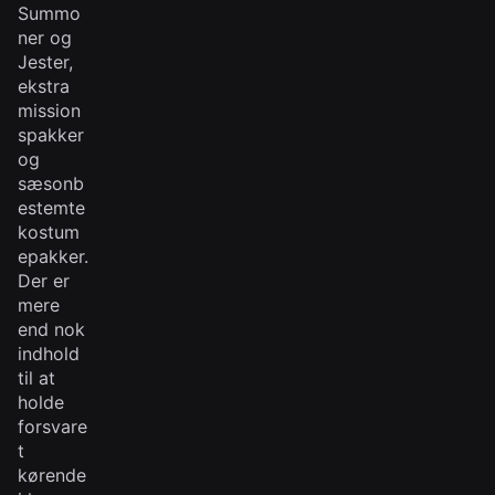
Summo
ner og
Jester,
ekstra
mission
spakker
og
sæsonb
estemte
kostum
epakker.
Der er
mere
end nok
indhold
til at
holde
forsvare
t
kørende