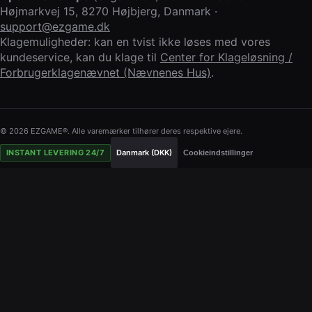
Højmarkvej 15
,
8270 Højbjerg
,
Danmark
·
support@ezgame.dk
Klagemuligheder: kan en tvist ikke løses med vores
kundeservice, kan du klage til
Center for Klageløsning /
Forbrugerklagenævnet (Nævnenes Hus)
.
© 2026 EZGAME®. Alle varemærker tilhører deres respektive ejere.
INSTANT LEVERING 24/7
Danmark (DKK)
Cookieindstillinger