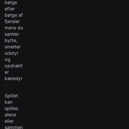
bølge
efter
bølge af
fjender
mens du
samler
bytte,
smelter
udstyr
og
opdrætt
er
kæledyr
.
Spillet
kan
spilles
alene
eller
sammen