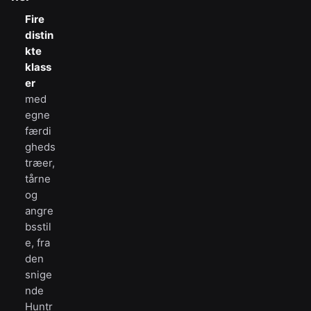
Fire
distin
kte
klass
er
med
egne
færdi
gheds
træer,
tårne
og
angre
bsstil
e, fra
den
snige
nde
Huntr