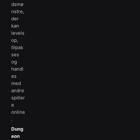
dsmø
nstre,
der
kan
levels
op,
tilpas
ses
og
handl
es
med
andre
spiller
e
online
.
Dung
eon