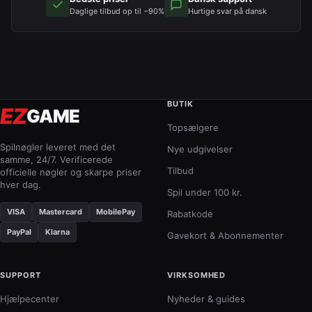
Daglige tilbud op til −90%
Hurtige svar på dansk
BUTIK
EZ
GAME
Topsælgere
Spilnøgler leveret med det
Nye udgivelser
samme, 24/7. Verificerede
Tilbud
officielle nøgler og skarpe priser
hver dag.
Spil under 100 kr.
VISA
Mastercard
MobilePay
Rabatkode
PayPal
Klarna
Gavekort & Abonnementer
SUPPORT
VIRKSOMHED
Hjælpecenter
Nyheder & guides