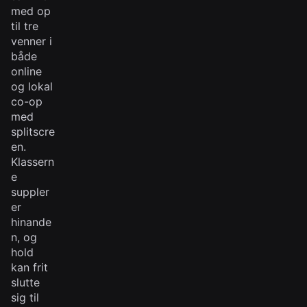
med op
til tre
venner i
både
online
og lokal
co-op
med
splitscre
en.
Klassern
e
suppler
er
hinande
n, og
hold
kan frit
slutte
sig til