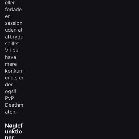
eller
forlade
en
session
uden at
afbryde
spillet.
Vil du
have
mere
konkurr
ence, er
der
også
PvP
Deathm
atch.
Nøglef
unktio
ner