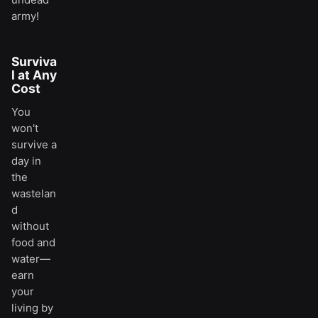
army!
Surviva
l at Any
Cost
You
won't
survive a
day in
the
wastelan
d
without
food and
water—
earn
your
living by