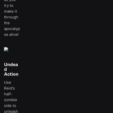
try to
make it
through
the
apocalyp
se alive!
Undea
d
Action
Use
Reid's
half-
zombie
side to
unleash