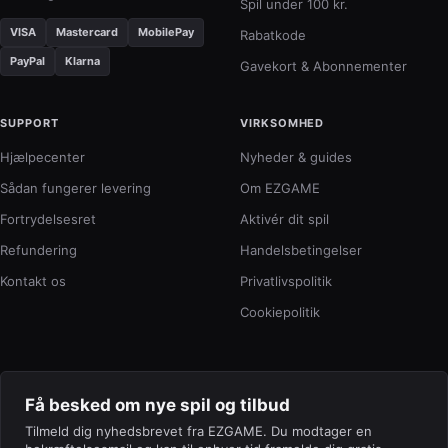
Spil under 100 kr.
VISA
Mastercard
MobilePay
Rabatkode
PayPal
Klarna
Gavekort & Abonnementer
SUPPORT
VIRKSOMHED
Hjælpecenter
Nyheder & guides
Sådan fungerer levering
Om EZGAME
Fortrydelsesret
Aktivér dit spil
Refundering
Handelsbetingelser
Kontakt os
Privatlivspolitik
Cookiepolitik
Få besked om nye spil og tilbud
Tilmeld dig nyhedsbrevet fra EZGAME. Du modtager en