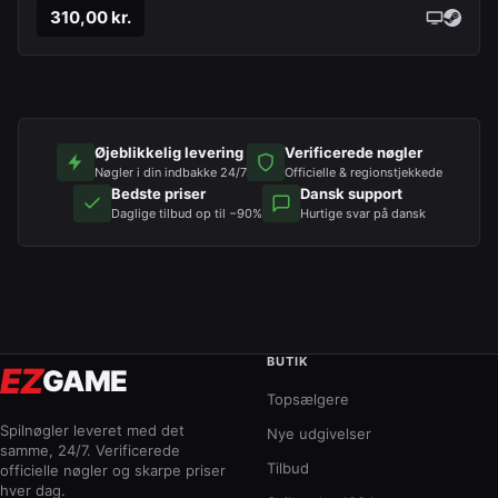
310,00 kr.
Øjeblikkelig levering
Verificerede nøgler
Nøgler i din indbakke 24/7
Officielle & regionstjekkede
Bedste priser
Dansk support
Daglige tilbud op til −90%
Hurtige svar på dansk
BUTIK
EZ
GAME
Topsælgere
Spilnøgler leveret med det
Nye udgivelser
samme, 24/7. Verificerede
Tilbud
officielle nøgler og skarpe priser
hver dag.