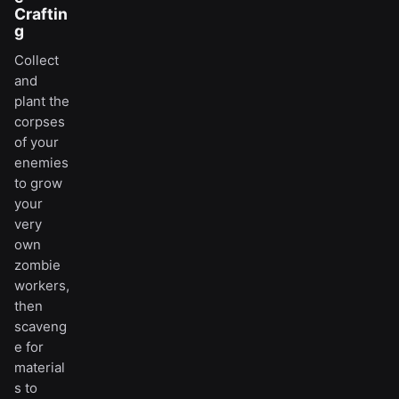
Craftin
g
Collect
and
plant the
corpses
of your
enemies
to grow
your
very
own
zombie
workers,
then
scaveng
e for
material
s to