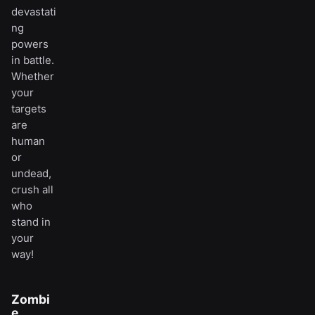
devastati
ng
powers
in battle.
Whether
your
targets
are
human
or
undead,
crush all
who
stand in
your
way!
Zombi
e