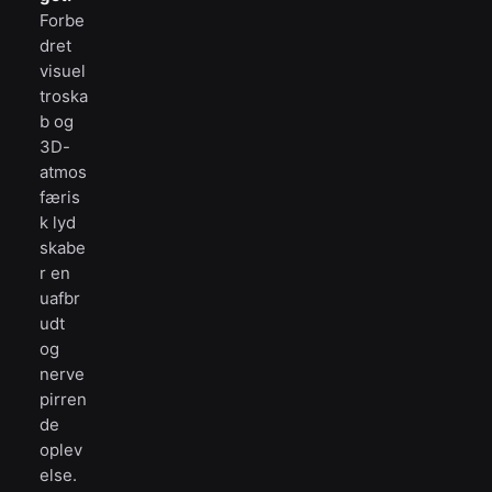
Forbe
dret
visuel
troska
b og
3D-
atmos
færis
k lyd
skabe
r en
uafbr
udt
og
nerve
pirren
de
oplev
else.