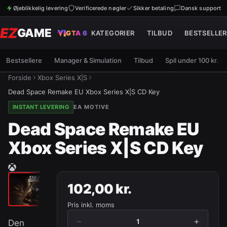
Øjeblikkelig levering
Verificerede nøgler
Sikker betaling
Dansk support
EZ
GAME
GTA 6
KATEGORIER
TILBUD
BESTSELLER
Bestsellere
Manager & Simulation
Tilbud
Spil under 100 kr.
Forside
Xbox Series X|S
Dead Space Remake EU Xbox Series X|S CD Key
INSTANT LEVERING
EA MOTIVE
Dead Space Remake EU
Xbox Series X|S CD Key
102,00 kr.
Pris inkl. moms
−
+
1
Den