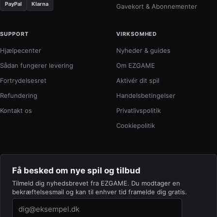
PayPal
Klarna
Gavekort & Abonnementer
SUPPORT
VIRKSOMHED
Hjælpecenter
Nyheder & guides
Sådan fungerer levering
Om EZGAME
Fortrydelsesret
Aktivér dit spil
Refundering
Handelsbetingelser
Kontakt os
Privatlivspolitik
Cookiepolitik
Få besked om nye spil og tilbud
Tilmeld dig nyhedsbrevet fra EZGAME. Du modtager en
bekræftelsesmail og kan til enhver tid framelde dig gratis.