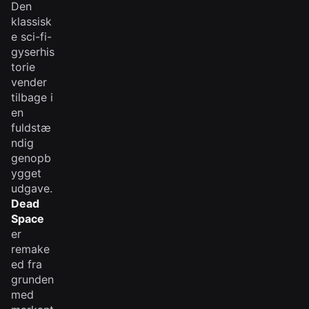
Den
klassisk
e sci-fi-
gyserhis
torie
vender
tilbage i
en
fuldstæ
ndig
genopb
ygget
udgave.
Dead
Space
er
remake
ed fra
grunden
med