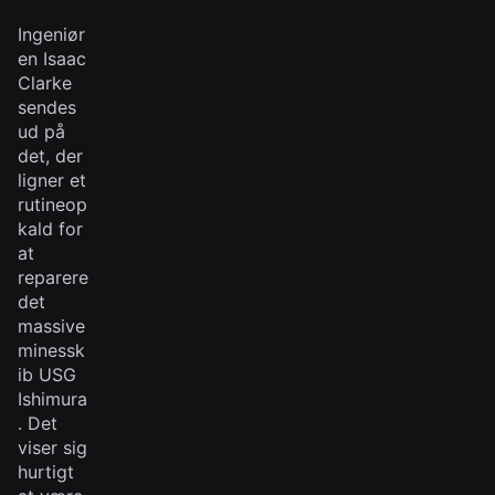
Ingeniør
en Isaac
Clarke
sendes
ud på
det, der
ligner et
rutineop
kald for
at
reparere
det
massive
minessk
ib USG
Ishimura
. Det
viser sig
hurtigt