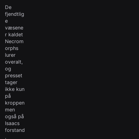
De
fjendtlig
e
væsene
r kaldet
Necrom
orphs
lurer
overalt,
og
presset
tager
ikke kun
på
kroppen
men
også på
Isaacs
forstand
.