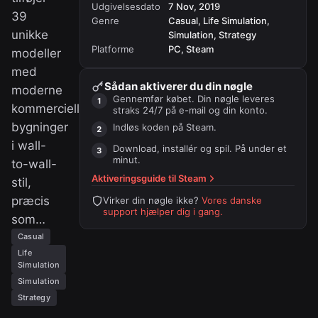
Udgivelsesdato
7 Nov, 2019
39
Genre
Casual, Life Simulation,
unikke
Simulation, Strategy
Platforme
PC, Steam
modeller
med
Sådan aktiverer du din nøgle
moderne
Gennemfør købet. Din nøgle leveres
kommercielle
straks 24/7 på e-mail og din konto.
bygninger
Indløs koden på
Steam
.
i wall-
Download, installér og spil. På under et
minut.
to-wall-
Aktiveringsguide til
Steam
stil,
præcis
Virker din nøgle ikke?
Vores danske
support hjælper dig i gang.
som…
Casual
Life
Simulation
Simulation
Strategy