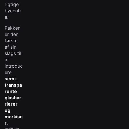
rigtige
bycentr
e.
Pakken
er den
første
af sin
slags til
at
introduc
ere
semi-
transpa
rente
glasbar
rierer
og
markise
r
,