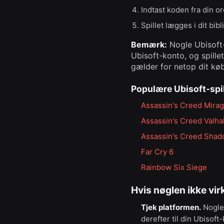
Indtast koden fra din or
Spillet lægges i dit bib
Bemærk:
Nogle Ubisoft-s
Ubisoft-konto, og spillet
gælder for netop dit køb
Populære Ubisoft-spil
Assassin's Creed Mira
Assassin's Creed Valhal
Assassin's Creed Sha
Far Cry 6
Rainbow Six Siege
Hvis nøglen ikke vir
Tjek platformen.
Nogle 
derefter til din Ubisoft