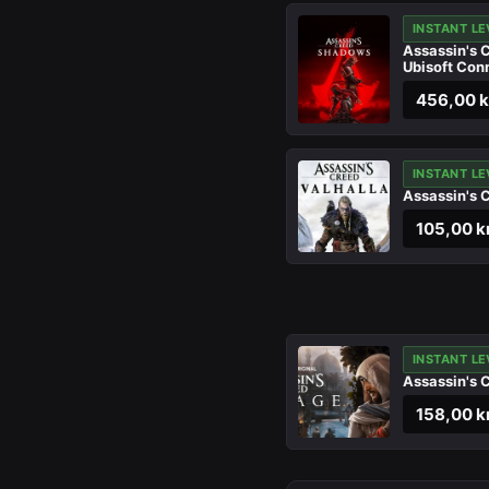
INSTANT LE
Assassin's
Ubisoft Con
456,00 k
INSTANT LE
Assassin's 
105,00 kr
INSTANT LE
Assassin's 
158,00 kr