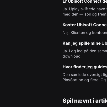
Er Ubisoft Connect 
Ja. Uplay skiftede navn
med den — spil og frems
Koster Ubisoft Conne
Nej. Klienten og kontoen 
Kan jeg spille mine U
Ja. Log ind på den samme
download.
Hvor finder jeg guides
Den samlede oversigt li
PlayStation og flere. Og
Spil nævnt i arti