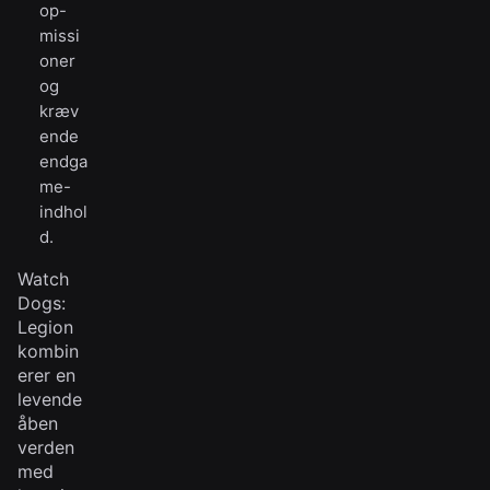
op-
missi
oner
og
kræv
ende
endga
me-
indhol
d.
Watch
Dogs:
Legion
kombin
erer en
levende
åben
verden
med