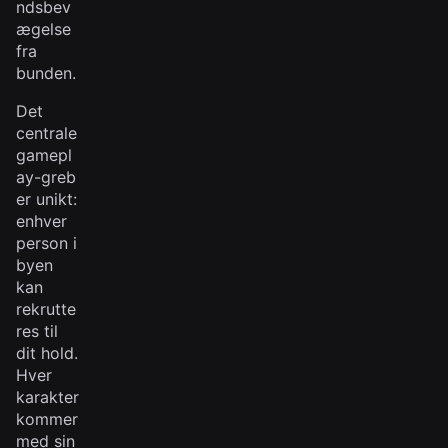
ndsbev
ægelse
fra
bunden.
Det
centrale
gamepl
ay-greb
er unikt:
enhver
person i
byen
kan
rekrutte
res til
dit hold.
Hver
karakter
kommer
med sin