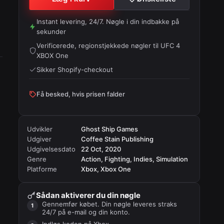
Instant levering, 24/7. Nøgle i din indbakke på
sekunder
Verificerede, regionstjekkede nøgler til
UFC 4
XBOX One
Sikker Shopify-checkout
Få besked, hvis prisen falder
Udvikler
Ghost Ship Games
Udgiver
Coffee Stain Publishing
Udgivelsesdato
22 Oct, 2020
Genre
Action, Fighting, Indies, Simulation
Platforme
Xbox, Xbox One
Sådan aktiverer du din nøgle
Gennemfør købet. Din nøgle leveres straks
24/7 på e-mail og din konto.