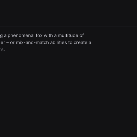
ng a phenomenal fox with a multitude of
er – or mix-and-match abilities to create a
rs.