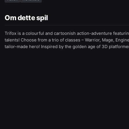
Om dette spil
Trifox is a colourful and cartoonish action-adventure featuri
talents! Choose from a trio of classes – Warrior, Mage, Engine
tailor-made hero! Inspired by the golden age of 3D platforme