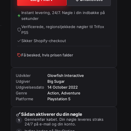
Instant levering, 24/7. Nøgle i din indbakke på
sekunder
Verificerede, regionstjekkede nøgler til
Trifox
PS5
Sikker Shopify-checkout
Få besked, hvis prisen falder
Udvikler
Glowfish Interactive
Udgiver
Big Sugar
Udgivelsesdato
14 October 2022
Genre
Action, Adventure
Platforme
Playstation 5
Sådan aktiverer du din nøgle
Gennemfør købet. Din nøgle leveres straks
24/7 på e-mail og din konto.