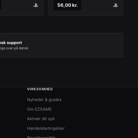
56,00 kr.
nsk support
tige svar på dansk
VIRKSOMHED
Nyheder & guides
Om EZGAME
Aktivér dit spil
Handelsbetingelser
Privatlivspolitik