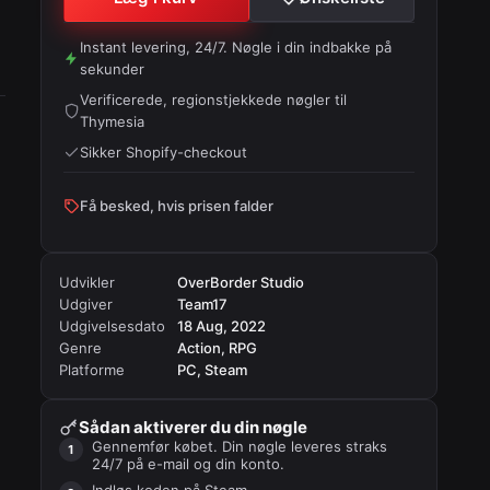
Instant levering, 24/7. Nøgle i din indbakke på
sekunder
Verificerede, regionstjekkede nøgler til
Thymesia
Sikker Shopify-checkout
Få besked, hvis prisen falder
Udvikler
OverBorder Studio
Udgiver
Team17
Udgivelsesdato
18 Aug, 2022
Genre
Action, RPG
Platforme
PC, Steam
Sådan aktiverer du din nøgle
Gennemfør købet. Din nøgle leveres straks
24/7 på e-mail og din konto.