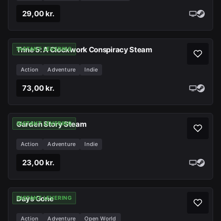
29,00 kr.
Trine 5: A Clockwork Conspiracy Steam
INSTANT LEVERING
Action
Adventure
Indie
73,00 kr.
Garden Story Steam
INSTANT LEVERING
Action
Adventure
Indie
23,00 kr.
Days Gone
INSTANT LEVERING
Action
Adventure
Open World