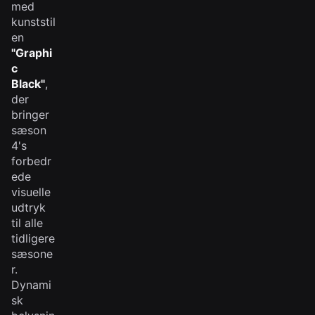
med
kunststil
en
"Graphi
c
Black"
,
der
bringer
sæson
4's
forbedr
ede
visuelle
udtryk
til alle
tidligere
sæsone
r.
Dynami
sk