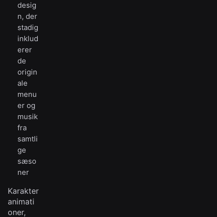
desig
n, der
stadig
inklud
erer
de
origin
ale
menu
er og
musik
fra
samtli
ge
sæso
ner
Karakter
animati
oner,