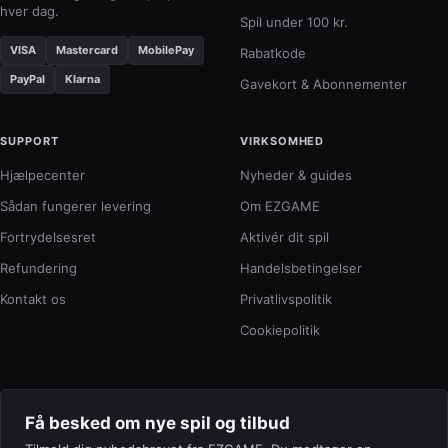
hver dag.
Spil under 100 kr.
VISA
Mastercard
MobilePay
Rabatkode
PayPal
Klarna
Gavekort & Abonnementer
SUPPORT
VIRKSOMHED
Hjælpecenter
Nyheder & guides
Sådan fungerer levering
Om EZGAME
Fortrydelsesret
Aktivér dit spil
Refundering
Handelsbetingelser
Kontakt os
Privatlivspolitik
Cookiepolitik
Få besked om nye spil og tilbud