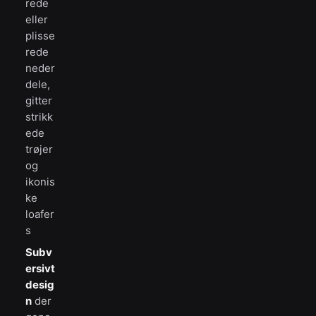
rede
eller
plisse
rede
neder
dele,
gitter
strikk
ede
trøjer
og
ikonis
ke
loafer
s
Subv
ersivt
desig
n
der