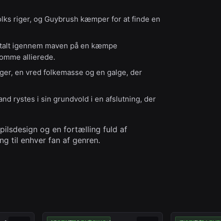
lks riger, og Guybrush kæmper for at finde en
t talt igennem maven på en kæmpe
omme allierede.
ger, en vred folkemasse og en galge, der
nd rystes i sin grundvold i en afslutning, der
ilsdesign og en fortælling fuld af
g til enhver fan af genren.