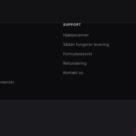
SUPPORT
Hjælpecenter
Sådan fungerer levering
Fortrydelsesret
Refundering
Kontakt os
ementer