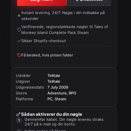
Instant levering, 24/7. Nøgle i din indbakke på
sekunder
Verificerede, regionstjekkede nøgler til
Tales of
Monkey Island Complete Pack Steam
Sikker Shopify-checkout
Få besked, hvis prisen falder
Udvikler
Telltale
Udgiver
Telltale
Udgivelsesdato
7 July 2009
Genre
Adventure, RPG
Platforme
PC, Steam
Sådan aktiverer du din nøgle
Gennemfør købet. Din nøgle leveres straks
24/7 på e-mail og din konto.