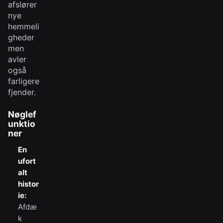
afslører
nye
hemmeli
gheder
men
avler
også
farligere
fjender.
Nøglef
unktio
ner
En
ufort
alt
histor
ie:
Afdæ
k