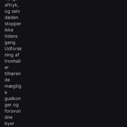
aftryk,
og selv
døden
stopper
ikke
tidens
gang.
Udforsk
ning af
tronhall
er
tilhøren
de
mægtig
e
gudkon
ger og
forsvun
dne
byer