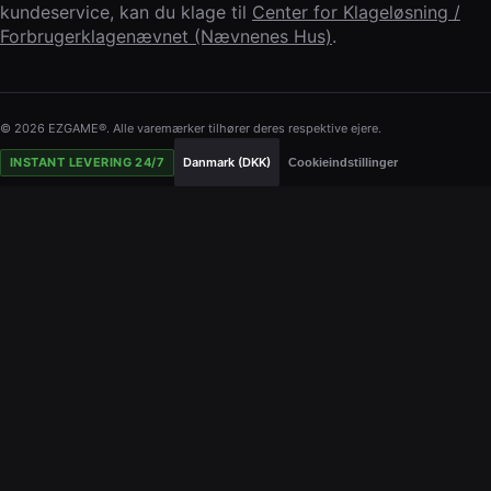
kundeservice, kan du klage til
Center for Klageløsning /
Forbrugerklagenævnet (Nævnenes Hus)
.
© 2026 EZGAME®. Alle varemærker tilhører deres respektive ejere.
INSTANT LEVERING 24/7
Danmark (DKK)
Cookieindstillinger