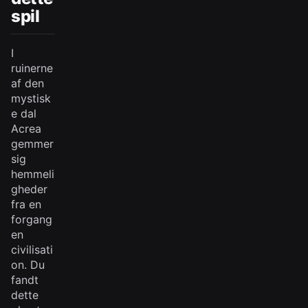
spil
I
ruinerne
af den
mystisk
e dal
Acrea
gemmer
sig
hemmeli
gheder
fra en
forgang
en
civilisati
on. Du
fandt
dette