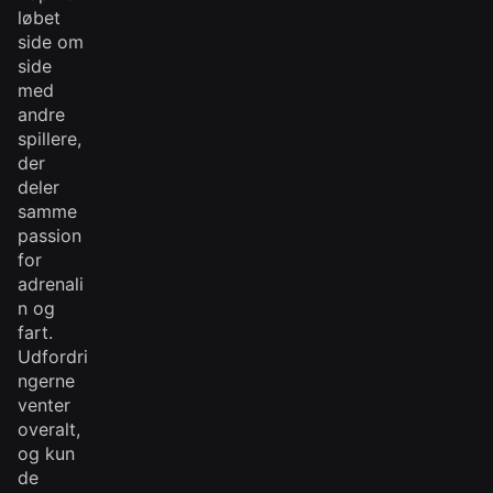
løbet
side om
side
med
andre
spillere,
der
deler
samme
passion
for
adrenali
n og
fart.
Udfordri
ngerne
venter
overalt,
og kun
de