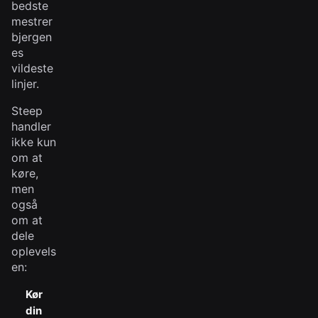
bedste
mestrer
bjergen
es
vildeste
linjer.
Steep
handler
ikke kun
om at
køre,
men
også
om at
dele
oplevels
en:
Kør
din