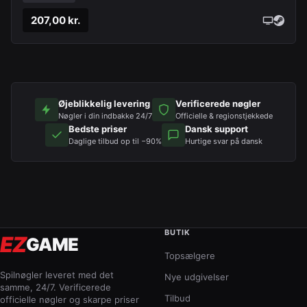
207,00 kr.
Øjeblikkelig levering
Verificerede nøgler
Nøgler i din indbakke 24/7
Officielle & regionstjekkede
Bedste priser
Dansk support
Daglige tilbud op til −90%
Hurtige svar på dansk
BUTIK
EZ
GAME
Topsælgere
Spilnøgler leveret med det
Nye udgivelser
samme, 24/7. Verificerede
Tilbud
officielle nøgler og skarpe priser