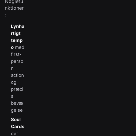
Nøglefu
nktioner
:
Lynhu
rtigt
temp
o
med
first-
perso
n
action
og
præci
s
bevæ
gelse
Soul
Cards
der