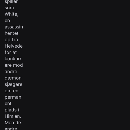
spiller
som
White,
en
assassin
hentet
op fra
Helvede
for at
konkurr
ere mod
andre
dæmon
sjægere
om en
perman
ent
plads i
Himlen.
Men de
andre