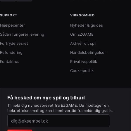
SUPPORT
VIRKSOMHED
Hjælpecenter
Nyheder & guides
Sådan fungerer levering
Om EZGAME
Fortrydelsesret
Aktivér dit spil
Refundering
Handelsbetingelser
Kontakt os
Privatlivspolitik
Cookiepolitik
Få besked om nye spil og tilbud
Tilmeld dig nyhedsbrevet fra EZGAME. Du modtager en
bekræftelsesmail og kan til enhver tid framelde dig gratis.