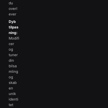
du
overl
ever
Dyb
tilpas
ning:
Modifi
cer
og
tuner
din
bilsa
mling
og
skab
en
unik
identi
tet