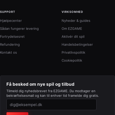
SUPPORT
VIRKSOMHED
Hjælpecenter
Nyheder & guides
Sådan fungerer levering
Om EZGAME
Fortrydelsesret
Aktivér dit spil
Refundering
Handelsbetingelser
Kontakt os
Privatlivspolitik
Cookiepolitik
Få besked om nye spil og tilbud
Tilmeld dig nyhedsbrevet fra EZGAME. Du modtager en
bekræftelsesmail og kan til enhver tid framelde dig gratis.