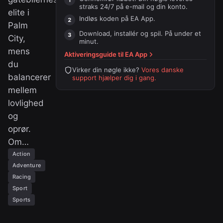
straks 24/7 på e-mail og din konto.
elite i
Indløs koden på
EA App
.
Palm
Download, installér og spil. På under et
City,
minut.
mens
Aktiveringsguide til
EA App
du
Virker din nøgle ikke?
Vores danske
balancerer
support hjælper dig i gang.
mellem
lovlighed
og
oprør.
Om…
Action
Adventure
Racing
Sport
Sports