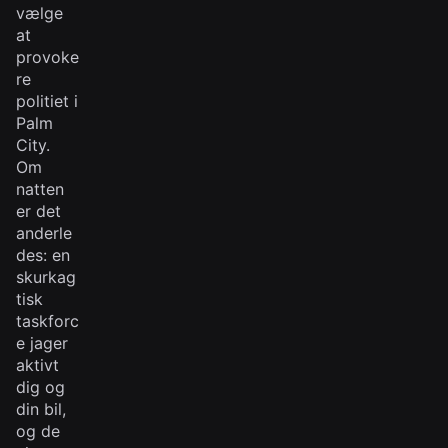
vælge
at
provoke
re
politiet i
Palm
City.
Om
natten
er det
anderle
des: en
skurkag
tisk
taskforc
e jager
aktivt
dig og
din bil,
og de