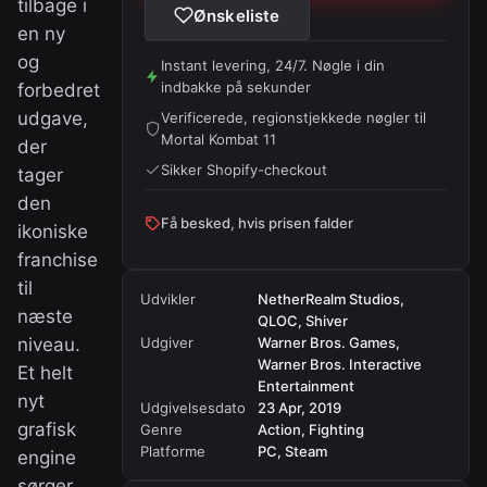
tilbage i
Ønskeliste
en ny
og
Instant levering, 24/7. Nøgle i din
indbakke på sekunder
forbedret
udgave,
Verificerede, regionstjekkede nøgler til
Mortal Kombat 11
der
Sikker Shopify-checkout
tager
den
Få besked, hvis prisen falder
ikoniske
franchise
til
Udvikler
NetherRealm Studios,
næste
QLOC, Shiver
niveau.
Udgiver
Warner Bros. Games,
Warner Bros. Interactive
Et helt
Entertainment
nyt
Udgivelsesdato
23 Apr, 2019
grafisk
Genre
Action, Fighting
Platforme
PC, Steam
engine
sørger