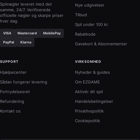
Spilnøgler leveret med det
Nye udgivelser
samme, 24/7. Verificerede
Tilbud
officielle nøgler og skarpe priser
hver dag.
Spil under 100 kr.
VISA
Mastercard
MobilePay
Rabatkode
PayPal
Klarna
Gavekort & Abonnementer
SUPPORT
VIRKSOMHED
Hjælpecenter
Nyheder & guides
Sådan fungerer levering
Om EZGAME
Fortrydelsesret
Aktivér dit spil
Refundering
Handelsbetingelser
Kontakt os
Privatlivspolitik
Cookiepolitik