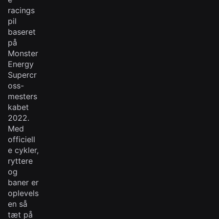
racings
pil
baseret
på
Monster
Energy
Supercr
oss-
mesters
kabet
2022.
Med
officiell
e cykler,
ryttere
og
baner er
oplevels
en så
tæt på