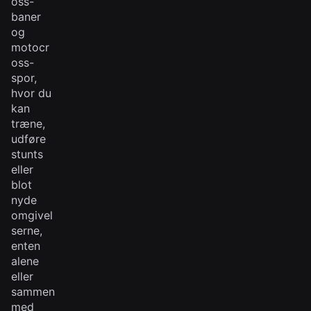
oss-
baner
og
motocr
oss-
spor,
hvor du
kan
træne,
udføre
stunts
eller
blot
nyde
omgivel
serne,
enten
alene
eller
sammen
med