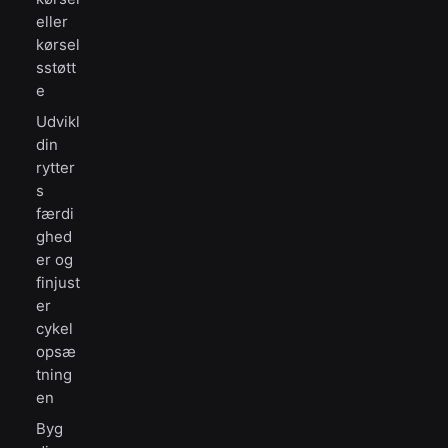
eller
kørsel
sstøtt
e
Udvikl
din
rytter
s
færdi
ghed
er og
finjust
er
cykel
opsæ
tning
en
Byg