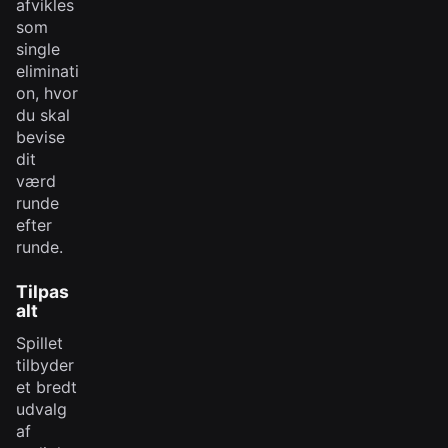
afvikles
som
single
eliminati
on, hvor
du skal
bevise
dit
værd
runde
efter
runde.
Tilpas
alt
Spillet
tilbyder
et bredt
udvalg
af