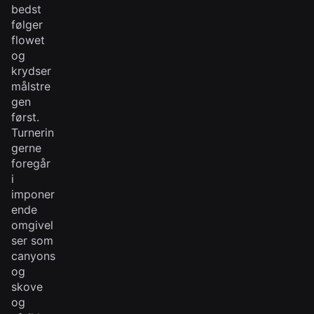
bedst
følger
flowet
og
krydser
målstre
gen
først.
Turnerin
gerne
foregår
i
imponer
ende
omgivel
ser som
canyons
og
skove
og