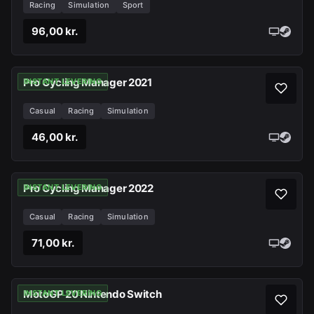
Racing
Simulation
Sport
96,00 kr.
Pro Cycling Manager 2021
INSTANT LEVERING
Casual
Racing
Simulation
46,00 kr.
Pro Cycling Manager 2022
INSTANT LEVERING
Casual
Racing
Simulation
71,00 kr.
MotoGP 20 Nintendo Switch
INSTANT LEVERING