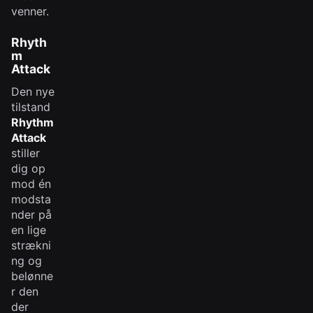
venner.
Rhyth
m
Attack
Den nye
tilstand
Rhythm
Attack
stiller
dig op
mod én
modsta
nder på
en lige
strækni
ng og
belønne
r den
der