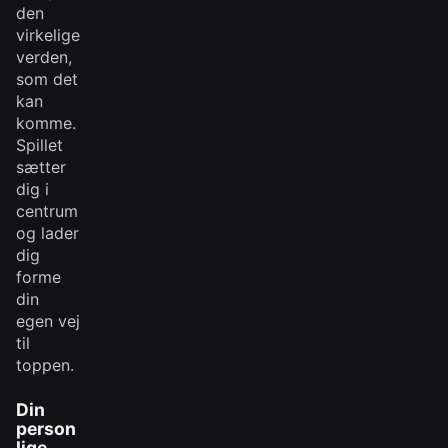
den
virkelige
verden,
som det
kan
komme.
Spillet
sætter
dig i
centrum
og lader
dig
forme
din
egen vej
til
toppen.
Din
person
lige