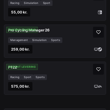
Racing
Simulation
Sport
55,00 kr.
Pro Cycling Manager 26
INSTANT LEVERING
Management
Simulation
Sports
259,00 kr.
F1 22
INSTANT LEVERING
Racing
Sport
Sports
575,00 kr.