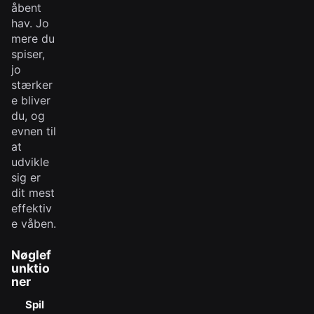
åbent
hav. Jo
mere du
spiser,
jo
stærker
e bliver
du, og
evnen til
at
udvikle
sig er
dit mest
effektiv
e våben.
Nøglef
unktio
ner
Spil