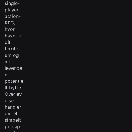
single-
player
action-
RPG,
hvor
havet er
dit
territori
um og
alt
levende
er
potentie
lt bytte.
Overlev
else
handler
om ét
simpelt
princip: