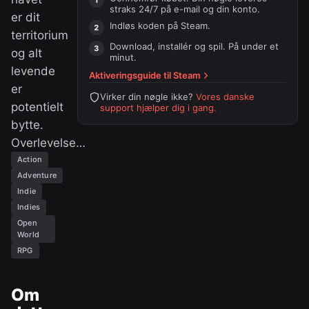
straks 24/7 på e-mail og din konto.
er dit
Indløs koden på
Steam
.
territorium
Download, installér og spil. På under et
og alt
minut.
levende
Aktiveringsguide til
Steam
er
Virker din nøgle ikke?
Vores danske
potentielt
support hjælper dig i gang.
bytte.
Overlevelse…
Action
Adventure
Indie
Indies
Open
World
RPG
Om