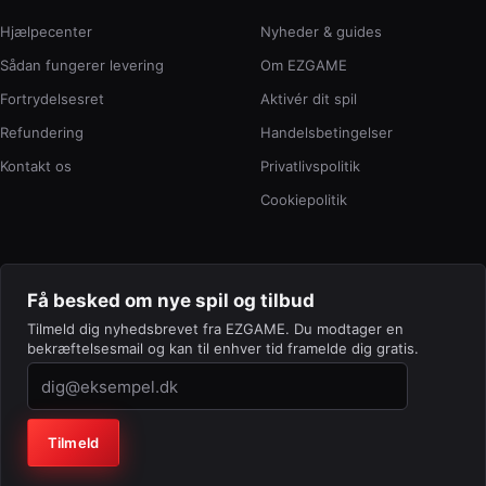
Hjælpecenter
Nyheder & guides
Sådan fungerer levering
Om EZGAME
Fortrydelsesret
Aktivér dit spil
Refundering
Handelsbetingelser
Kontakt os
Privatlivspolitik
Cookiepolitik
Få besked om nye spil og tilbud
Tilmeld dig nyhedsbrevet fra EZGAME. Du modtager en
bekræftelsesmail og kan til enhver tid framelde dig gratis.
Virksomhed (lad feltet stå tomt)
Tilmeld