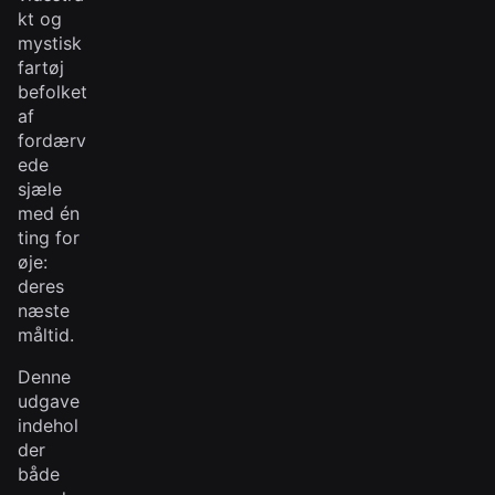
kt og
mystisk
fartøj
befolket
af
fordærv
ede
sjæle
med én
ting for
øje:
deres
næste
måltid.
Denne
udgave
indehol
der
både