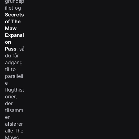
grundsp
illet og
Secrets
of The
Maw
Expansi
on
Pass
, så
du får
adgang
til to
parallell
e
flugthist
orier,
der
tilsamm
en
afslører
alle The
Maws