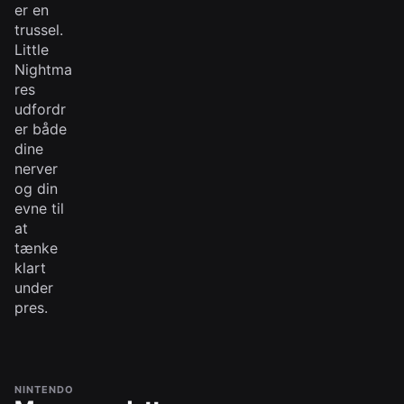
er en
trussel.
Little
Nightma
res
udfordr
er både
dine
nerver
og din
evne til
at
tænke
klart
under
pres.
NINTENDO