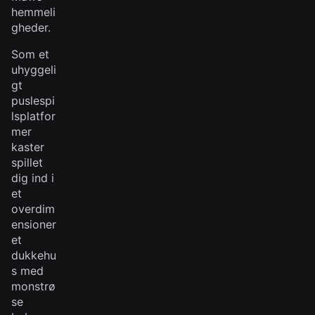
hemmeli
gheder.
Som et
uhyggeli
gt
puslespi
lsplatfor
mer
kaster
spillet
dig ind i
et
overdim
ensioner
et
dukkehu
s med
monstrø
se