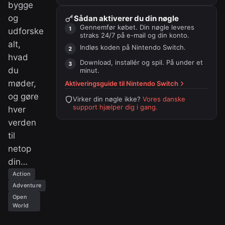
bygge
og
Sådan aktiverer du din nøgle
Gennemfør købet. Din nøgle leveres
udforske
straks 24/7 på e-mail og din konto.
alt,
Indløs koden på
Nintendo Switch
.
hvad
Download, installér og spil. På under et
du
minut.
møder,
Aktiveringsguide til
Nintendo Switch
og gøre
Virker din nøgle ikke?
Vores danske
support hjælper dig i gang.
hver
verden
til
netop
din…
Action
Adventure
Open
World