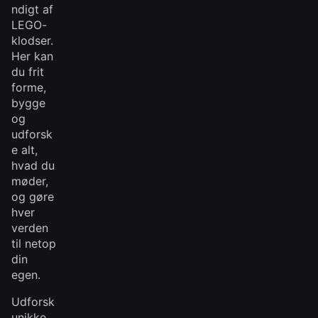
ndigt af
LEGO-
klodser.
Her kan
du frit
forme,
bygge
og
udforsk
e alt,
hvad du
møder,
og gøre
hver
verden
til netop
din
egen.
Udforsk
unikke