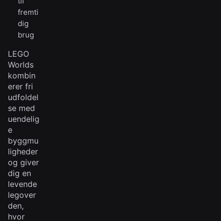
til
fremti
dig
brug
LEGO
Worlds
kombin
erer fri
udfoldel
se med
uendelig
e
byggmu
ligheder
og giver
dig en
levende
legover
den,
hvor