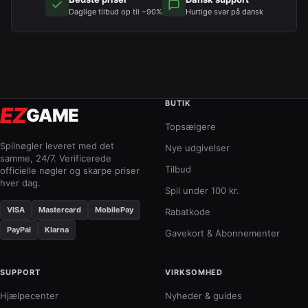
Daglige tilbud op til −90%
Hurtige svar på dansk
BUTIK
EZ
GAME
Topsælgere
Spilnøgler leveret med det
Nye udgivelser
samme, 24/7. Verificerede
Tilbud
officielle nøgler og skarpe priser
hver dag.
Spil under 100 kr.
VISA
Mastercard
MobilePay
Rabatkode
PayPal
Klarna
Gavekort & Abonnementer
SUPPORT
VIRKSOMHED
Hjælpecenter
Nyheder & guides