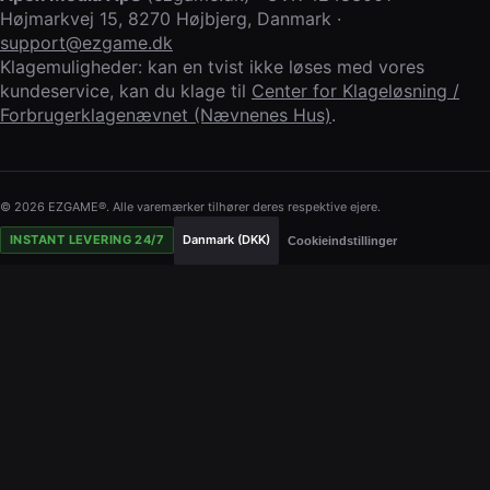
Højmarkvej 15
,
8270 Højbjerg
,
Danmark
·
support@ezgame.dk
Klagemuligheder: kan en tvist ikke løses med vores
kundeservice, kan du klage til
Center for Klageløsning /
Forbrugerklagenævnet (Nævnenes Hus)
.
© 2026 EZGAME®. Alle varemærker tilhører deres respektive ejere.
INSTANT LEVERING 24/7
Danmark (DKK)
Cookieindstillinger