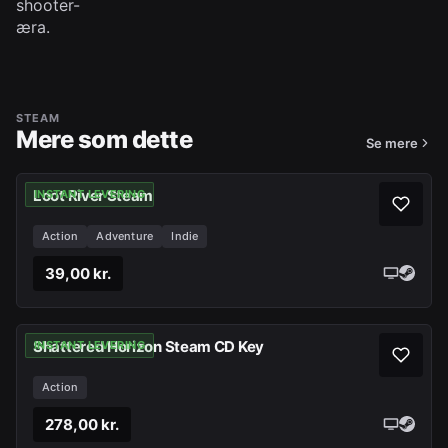
shooter-
æra.
STEAM
Mere som dette
Se mere
Loot River Steam
INSTANT LEVERING
Action
Adventure
Indie
39,00 kr.
Shattered Horizon Steam CD Key
INSTANT LEVERING
Action
278,00 kr.