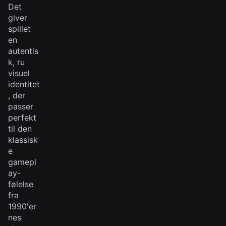
Det
giver
spillet
en
autentis
k, ru
visuel
identitet
, der
passer
perfekt
til den
klassisk
e
gamepl
ay-
følelse
fra
1990'er
nes