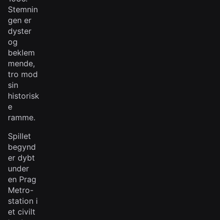
Stemnin
gen er
dyster
og
beklem
mende,
tro mod
sin
historisk
e
ramme.
Spillet
begynd
er dybt
under
en Prag
Metro-
station i
et civilt