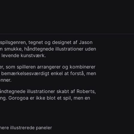
espilsgenren, tegnet og designet af Jason
em smukke, håndtegnede illustrationer uden
t levende kunstværk.
er, som spilleren arrangerer og kombinerer
 bemærkelsesværdigt enkel at forstå, men
nner.
åndtegnede illustrationer skabt af Roberts,
ng. Gorogoa er ikke blot et spil, men en
ere illustrerede paneler