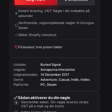
Instant levering, 24/7. Nøgle i din indbakke på
sekunder
Verificerede, regionstjekkede nøgler til
Gorogoa
Steam
Sikker Shopify-checkout
Få besked, hvis prisen falder
Udvikler
Buried Signal
Udgiver
Annapurna Interactive
Udgivelsesdato
14 December 2017
Genre
Adventure, Casual, Indie, Indies
Platforme
PC, Steam
Sådan aktiverer du din nøgle
Gennemfør købet. Din nøgle leveres straks
24/7 på e-mail og din konto.