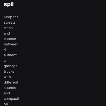
spil
Keep the
streets
clean
and
choose
between
4
authenti
c
garbage
trucks
with
different
sounds
and
compacti
on