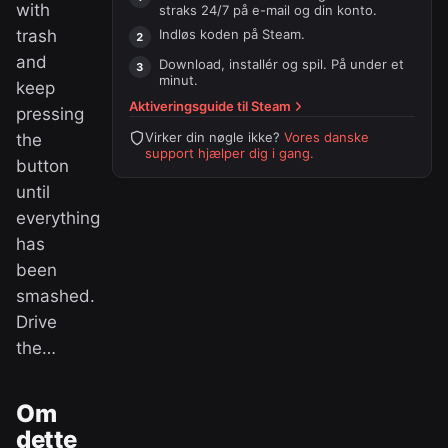
with
straks 24/7 på e-mail og din konto.
trash
Indløs koden på
Steam
.
and
Download, installér og spil. På under et
minut.
keep
Aktiveringsguide til
Steam
pressing
Virker din nøgle ikke?
Vores danske
the
support hjælper dig i gang.
button
until
everything
has
been
smashed.
Drive
the…
Om
dette