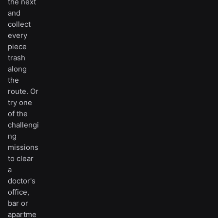
the next
and
collect
every
piece
trash
along
the
route. Or
try one
of the
challengi
ng
missions
to clear
a
doctor's
office,
bar or
apartme