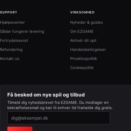
SUPPORT
VIRKSOMHED
Hjælpecenter
Nyheder & guides
Sådan fungerer levering
Om EZGAME
Fortrydelsesret
Aktivér dit spil
Refundering
Handelsbetingelser
Kontakt os
Privatlivspolitik
Cookiepolitik
Få besked om nye spil og tilbud
Tilmeld dig nyhedsbrevet fra EZGAME. Du modtager en
bekræftelsesmail og kan til enhver tid framelde dig gratis.