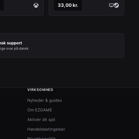
33,00 kr.
nsk support
tige svar på dansk
VIRKSOMHED
Nyheder & guides
Om EZGAME
Aktivér dit spil
Handelsbetingelser
Privatlivspolitik