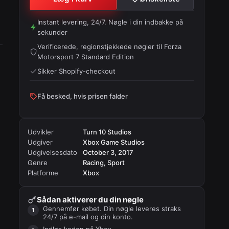
Instant levering, 24/7. Nøgle i din indbakke på
sekunder
Verificerede, regionstjekkede nøgler til
Forza
Motorsport 7 Standard Edition
Sikker Shopify-checkout
Få besked, hvis prisen falder
Udvikler
Turn 10 Studios
Udgiver
Xbox Game Studios
Udgivelsesdato
October 3, 2017
Genre
Racing, Sport
Platforme
Xbox
Sådan aktiverer du din nøgle
Gennemfør købet. Din nøgle leveres straks
24/7 på e-mail og din konto.