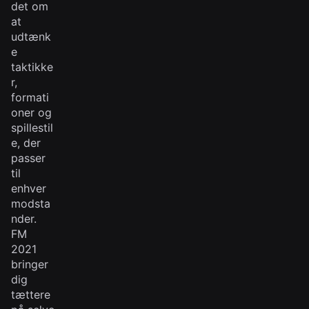
det om
at
udtænk
e
taktikke
r,
formati
oner og
spillestil
e, der
passer
til
enhver
modsta
nder.
FM
2021
bringer
dig
tættere