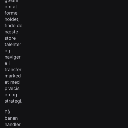
gteam
om at
forme
holdet,
finde de
næste
store
talenter
og
naviger
e i
transfer
marked
et med
præcisi
on og
strategi.
På
banen
handler