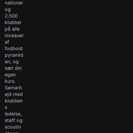
nationer
og
2.500
klubber
på alle
niveauer
af
fodbold
pyramid
en, og
sæt din
egen
kurs.
Samarb
ejd med
klubben
s
ledelse,
staff og
scoutin