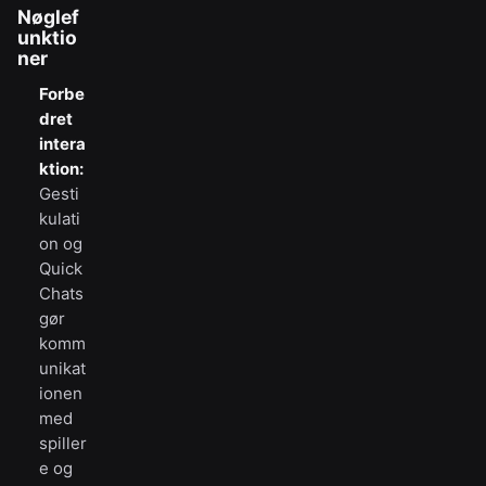
Nøglef
unktio
ner
Forbe
dret
intera
ktion:
Gesti
kulati
on og
Quick
Chats
gør
komm
unikat
ionen
med
spiller
e og