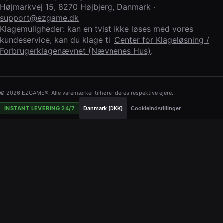
Højmarkvej 15
,
8270 Højbjerg
,
Danmark
·
support@ezgame.dk
Klagemuligheder: kan en tvist ikke løses med vores
kundeservice, kan du klage til
Center for Klageløsning /
Forbrugerklagenævnet (Nævnenes Hus)
.
© 2026 EZGAME®. Alle varemærker tilhører deres respektive ejere.
INSTANT LEVERING 24/7
Danmark (DKK)
Cookieindstillinger