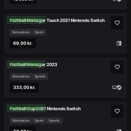
Football Manager Touch 2021 Nintendo Switch
INSTANT LEVERING
Simulation
Sport
69,00 kr.
Football Manager 2023
INSTANT LEVERING
Simulation
Sports
333,00 kr.
Football Cup 2021 Nintendo Switch
INSTANT LEVERING
Simulation
Sport
Sports