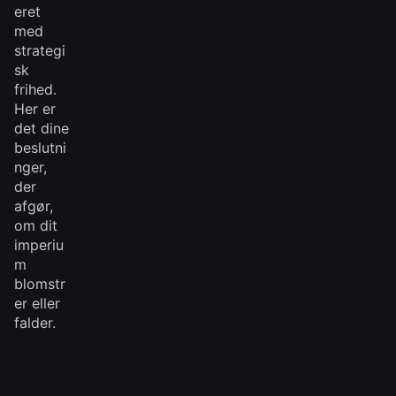
eret
med
strategi
sk
frihed.
Her er
det dine
beslutni
nger,
der
afgør,
om dit
imperiu
m
blomstr
er eller
falder.