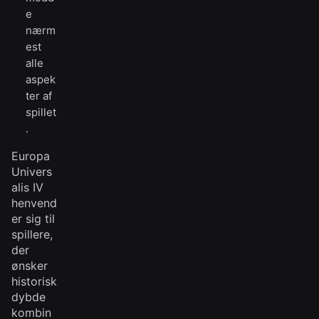
e
nærm
est
alle
aspek
ter af
spillet
.
Europa
Univers
alis IV
henvend
er sig til
spillere,
der
ønsker
historisk
dybde
kombin