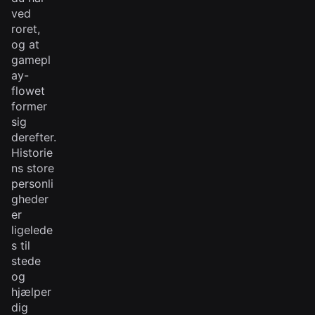
ved
roret,
og at
gamepl
ay-
flowet
former
sig
derefter.
Historie
ns store
personli
gheder
er
ligelede
s til
stede
og
hjælper
dig