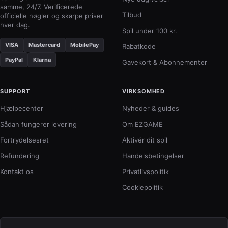
samme, 24/7. Verificerede
Tilbud
officielle nøgler og skarpe priser
hver dag.
Spil under 100 kr.
VISA
Mastercard
MobilePay
Rabatkode
PayPal
Klarna
Gavekort & Abonnementer
SUPPORT
VIRKSOMHED
Hjælpecenter
Nyheder & guides
Sådan fungerer levering
Om EZGAME
Fortrydelsesret
Aktivér dit spil
Refundering
Handelsbetingelser
Kontakt os
Privatlivspolitik
Cookiepolitik