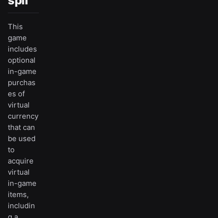
spil
This
game
includes
optional
in-game
purchas
es of
virtual
currency
that can
be used
to
acquire
virtual
in-game
items,
includin
g a