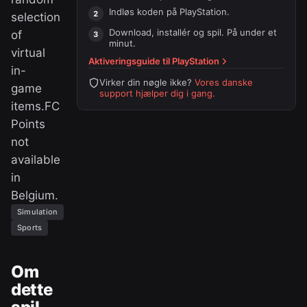
Indløs koden på
PlayStation
.
selection
Download, installér og spil. På under et
of
minut.
virtual
Aktiveringsguide til
PlayStation
in-
Virker din nøgle ikke?
Vores danske
game
support hjælper dig i gang.
items.FC
Points
not
available
in
Belgium.
Simulation
Sports
Om
dette