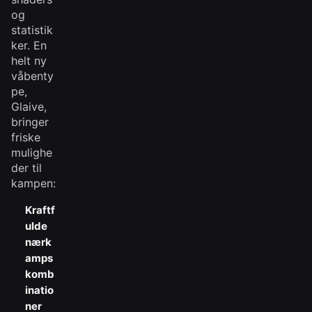
og
statistik
ker. En
helt ny
våbenty
pe,
Glaive,
bringer
friske
mulighe
der til
kampen:
Kraftf
ulde
nærk
amps
komb
inatio
ner