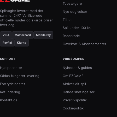
Topsælgere
Spilnøgler leveret med det
Nye udgivelser
samme, 24/7. Verificerede
Tilbud
officielle nøgler og skarpe priser
hver dag.
Spil under 100 kr.
VISA
Mastercard
MobilePay
Rabatkode
PayPal
Klarna
Gavekort & Abonnementer
SUPPORT
VIRKSOMHED
Hjælpecenter
Nyheder & guides
Sådan fungerer levering
Om EZGAME
Fortrydelsesret
Aktivér dit spil
Refundering
Handelsbetingelser
Kontakt os
Privatlivspolitik
Cookiepolitik