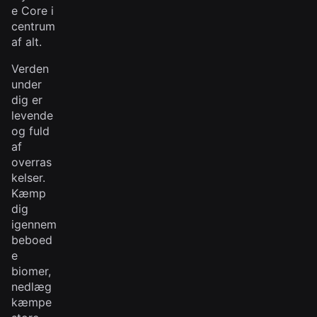
e Core i
centrum
af alt.
Verden
under
dig er
levende
og fuld
af
overras
kelser.
Kæmp
dig
igennem
beboed
e
biomer,
nedlæg
kæmpe