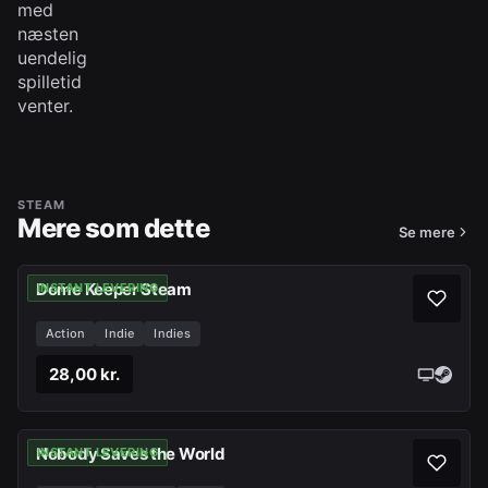
med
næsten
uendelig
spilletid
venter.
STEAM
Mere som dette
Se mere
Dome Keeper Steam
INSTANT LEVERING
Action
Indie
Indies
28,00 kr.
Nobody Saves the World
INSTANT LEVERING