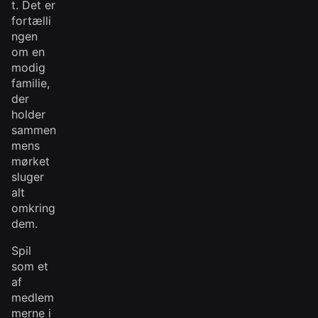
t. Det er
fortælli
ngen
om en
modig
familie,
der
holder
sammen
mens
mørket
sluger
alt
omkring
dem.
Spil
som et
af
medlem
merne i