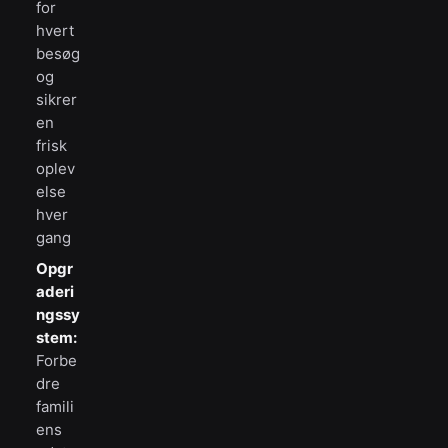
for
hvert
besøg
og
sikrer
en
frisk
oplev
else
hver
gang
Opgr
aderi
ngssy
stem:
Forbe
dre
famili
ens