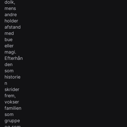
dolk,
mens
andre
holder
afstand
med
bue
eller
magi.
Efterhån
den
som
historie
n
skrider
frem,
vokser
familien
som
gruppe
og som