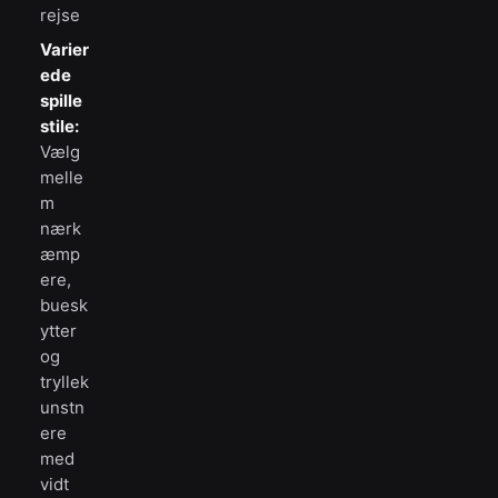
rejse
Varier
ede
spille
stile:
Vælg
melle
m
nærk
æmp
ere,
buesk
ytter
og
tryllek
unstn
ere
med
vidt