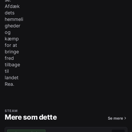
Afdæk
dets
hemmeli
gheder
og
kæmp
for at
bringe
fred
tilbage
til
landet
Rea.
STEAM
Mere som dette
Se mere