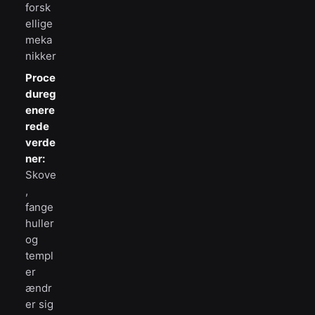
forsk
ellige
meka
nikker
Proce
dureg
enere
rede
verde
ner:
Skove
,
fange
huller
og
templ
er
ændr
er sig