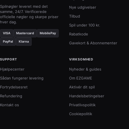
Spilnøgler leveret med det
Nye udgivelser
samme, 24/7. Verificerede
Tilbud
officielle nøgler og skarpe priser
hver dag.
Spil under 100 kr.
VISA
Mastercard
MobilePay
Rabatkode
PayPal
Klarna
Gavekort & Abonnementer
SUPPORT
VIRKSOMHED
Hjælpecenter
Nyheder & guides
Sådan fungerer levering
Om EZGAME
Fortrydelsesret
Aktivér dit spil
Refundering
Handelsbetingelser
Kontakt os
Privatlivspolitik
Cookiepolitik