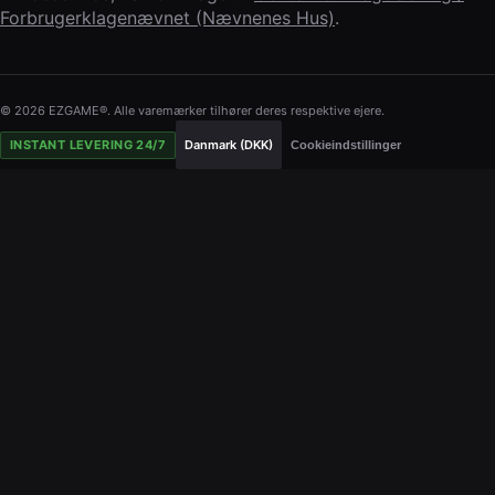
Forbrugerklagenævnet (Nævnenes Hus)
.
© 2026 EZGAME®. Alle varemærker tilhører deres respektive ejere.
INSTANT LEVERING 24/7
Danmark (DKK)
Cookieindstillinger