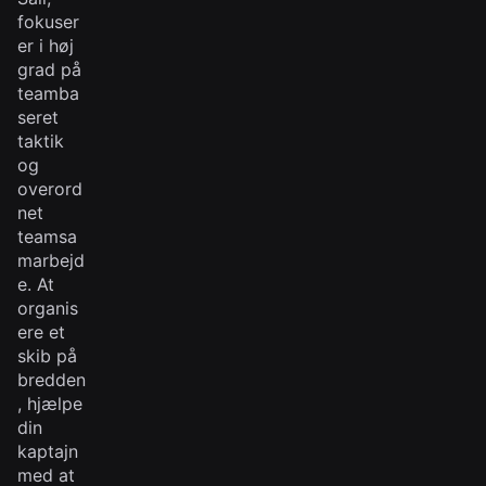
fokuser
er i høj
grad på
teamba
seret
taktik
og
overord
net
teamsa
marbejd
e. At
organis
ere et
skib på
bredden
, hjælpe
din
kaptajn
med at