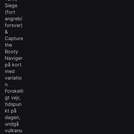
Siege
(fort
angreb/
forsvar)
&
Capture
the
Booty
Naviger
på kort
med
variatio
n.
Forskelli
gt vejr,
tidspun
kt på
dagen,
undgå
vulkanu