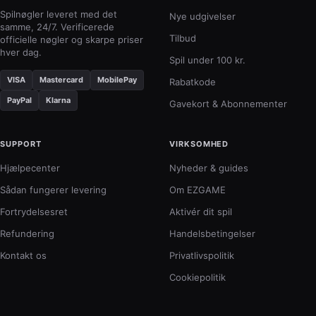
Spilnøgler leveret med det
Nye udgivelser
samme, 24/7. Verificerede
Tilbud
officielle nøgler og skarpe priser
hver dag.
Spil under 100 kr.
VISA
Mastercard
MobilePay
Rabatkode
PayPal
Klarna
Gavekort & Abonnementer
SUPPORT
VIRKSOMHED
Hjælpecenter
Nyheder & guides
Sådan fungerer levering
Om EZGAME
Fortrydelsesret
Aktivér dit spil
Refundering
Handelsbetingelser
Kontakt os
Privatlivspolitik
Cookiepolitik