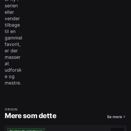
serien
eller
vender
tilbage
til en
gammel
favorit,
er der
masser
at
udforsk
e og
mestre.
ORIGIN
Mere som dette
Se mere