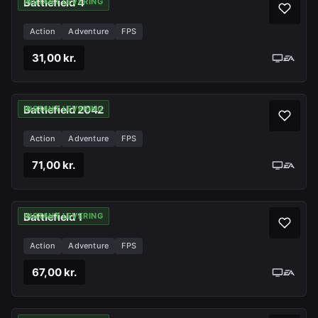
Battlefield 4
INSTANT LEVERING
Action
Adventure
FPS
31,00 kr.
Battlefield 2042
INSTANT LEVERING
Action
Adventure
FPS
71,00 kr.
Battlefield 1
INSTANT LEVERING
Action
Adventure
FPS
67,00 kr.