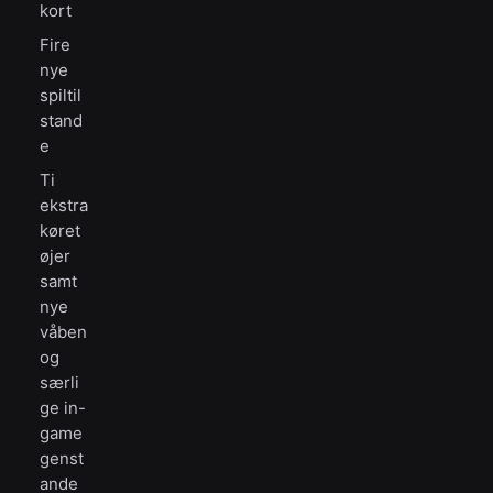
kort
Fire
nye
spiltil
stand
e
Ti
ekstra
køret
øjer
samt
nye
våben
og
særli
ge in-
game
genst
ande