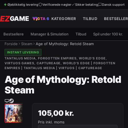
Øjeblikkelig levering
Verificerede nøgler
Sikker betaling
Dansk support
EZ
GAME
GTA 6
KATEGORIER
TILBUD
BESTSELLER
Bestsellere
Manager & Simulation
Tilbud
Spil under 100 kr.
Forside
Steam
Age of Mythology: Retold Steam
INSTANT LEVERING
TANTALUS MEDIA, FORGOTTEN EMPIRES, WORLD'S EDGE,
VIRTUOS GAMES, CAPTUREAGE, WORLD'S EDGE | FORGOTTEN
EMPIRES | TANTALUS MEDIA | VIRTUOS | CAPTUREAGE
Age of Mythology: Retold
Steam
105,00 kr.
Pris inkl. moms