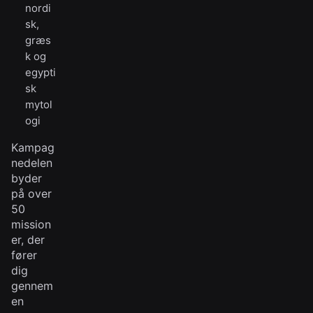
nordi
sk,
græs
k og
egypti
sk
mytol
ogi
Kampag
nedelen
byder
på over
50
mission
er, der
fører
dig
gennem
en