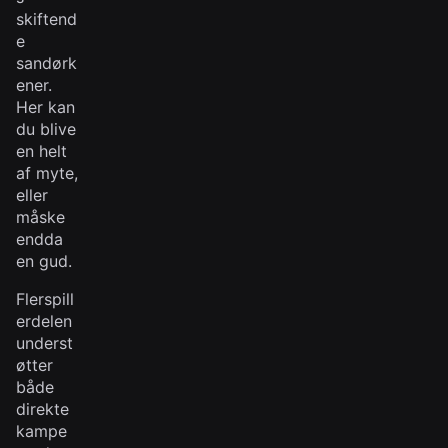
skiftend
e
sandørk
ener.
Her kan
du blive
en helt
af myte,
eller
måske
endda
en gud.
Flerspill
erdelen
underst
øtter
både
direkte
kampe