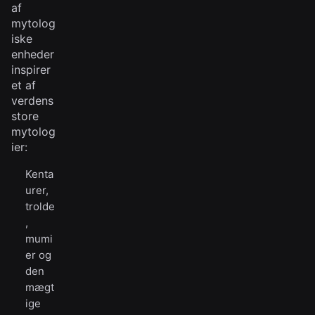
af
mytolog
iske
enheder
inspirer
et af
verdens
store
mytolog
ier:
Kenta
urer,
trolde
,
mumi
er og
den
mægt
ige