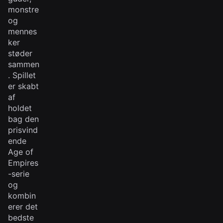
monstre
og
mennes
ker
støder
sammen
. Spillet
er skabt
af
holdet
bag den
prisvind
ende
Age of
Empires
-serie
og
kombin
erer det
bedste