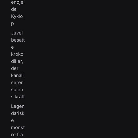
enøje
de
Kyklo
p
Juvel
besatt
e
kroko
diller,
der
kanali
serer
solen
s kraft
Legen
darisk
e
monst
re fra